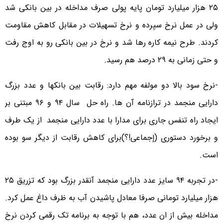
۲۵ هزار میلیارد تومان پایه پولی صرف مداخله در بین بانکی شد
ولی در عمل نرخ سپرده و نرخ تسهیلات در مقابل کاهش مقاومت
کردند. طرح نیمه کاره رها شد و نرخ در بین بانکی رو به اوج رفت
و حتی زمانی به ۲۹ درصد هم رسید.
-نرخ سود بالا دو مولفه مهم دارد: رقابت بین بانکها و عدد بزرگ
دارایی منجمد در ترازنامه آن ها. راه حل سال ۹۴ و ۹۶ مبتنی بر
ایجاد راه تنفس جاری برای مدارا با عدد دارایی منجمد از یک طرف
و برخورد دستوری (إجماعی!؟)برای کاهش رقابت از دیگر سو بوده
است.
-در تجربه ۹۴ سایز عدد دارایی منجمد آنقدر بزرگ بود که تزریق ۲۵
هزار میلیارد تومانی صرفا معادل پاشیدن آب به ظرف داغ عمل کرد.
مداخله بیش از ان عدد، هم با توجه به برنامه تک رقمی کردن نرخ