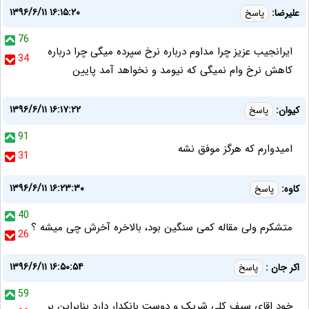
۱۳۹۶/۶/۱۱ ۱۶:۱۵:۲۰
علیرضا:
پاسخ
76
ایرانجیب عزیز چرا مداوم درباره نرخ سپرده میگی چرا درباره
34
کاهش نرخ وام نمیگی که نیومد و نخواهد آمد پایین
۱۳۹۶/۶/۱۱ ۱۶:۱۷:۲۲
کیوان:
پاسخ
91
امیدوارم که هرگز موفق نشه
31
۱۳۹۶/۶/۱۱ ۱۶:۲۳:۳۰
کاوه:
پاسخ
40
متشکرم ولی مقاله کمی سنگین بود، بالاخره آخرش چی میشه ؟
26
۱۳۹۶/۶/۱۱ ۱۶:۵۰:۵۴
اکر جان :
پاسخ
59
خود اقای سیف کلی شریک و دوست بانکدار دارد بنابراین بر