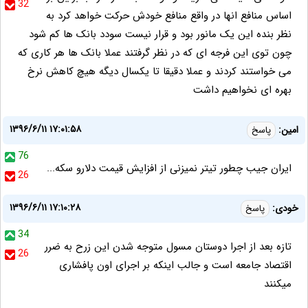
32
اساس منافع انها در واقع منافع خودش حرکت خواهد کرد به
نظر بنده این یک مانور بود و قرار نیست سودد بانک ها کم شود
چون توی این فرجه ای که در نظر گرفتند عملا بانک ها هر کاری که
می خواستند کردند و عملا دقیقا تا یکسال دیگه هیچ کاهش نرخ
بهره ای نخواهیم داشت
۱۳۹۶/۶/۱۱ ۱۷:۰۱:۵۸
امین:
پاسخ
76
ایران جیب چطور تیتر نمیزنی از افزایش قیمت دلارو سکه...
26
۱۳۹۶/۶/۱۱ ۱۷:۱۰:۲۸
خودی:
پاسخ
34
تازه بعد از اجرا دوستان مسول متوجه شدن این زرح به ضرر
26
اقتصاد جامعه است و جالب اینکه بر اجرای اون پافشاری
میکنند