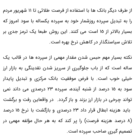
از طرف دیگر بانک ها با استفاده از فرصت طلائی تا ١١ شهریور مردم
را به تبدیل سپرده روزشمار خود به سپرده یکساله با سود امروز که
بسیار بالاتر از ١٥ است می کنند. این روش طبعا یک ترمز جدی بر
تلاش سیاستگذار در کاهش نرخ بهره است.
نکته بسیار مهم حبس شدن مقدار مهمی از سپرده ها در قالب یک
ساله است که از باب جلوگیری از سرریز شدن نقدینگی به بازار ارز
خیلی خوب است. با فرض موفقیت بانک مرکزی و تبدیل پایدار
سود به ١٥ درصد از شنبه آینده، سپرده ٢٣ درصدی می داند نمی
تواند چرخی در بازار ارز بزند و باز گردد. در واقعاین رفت و برگشت
باید هزینه ابطال قرار داد ٢٣ درصدی و بازگشت با نرخ ١٥ درصد
(٨ درصد هزینه فرصت) را پر کند که به هر حال مؤلفه مهمی در
تصمیم گیری صاحب سپرده است.