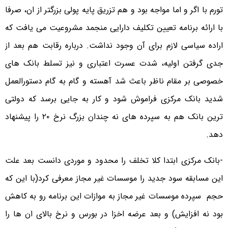
تورم با اگر و اما مواجه بود و هم تزریق پایه پولی بزرگتر از ان، صرفا
با ارائه برنامه تعیین تکلیف دارایی منجمد مشروعیت می یافت که
اراده سیاسی لازم برای آن وجود نداشت. درباره رقابت هم بعد از
جدی گرفتن اولیه، شدت عسرت اعتباری و نیز تسلط بانک های
خصوصی بر مقام ناظر باعث شد آهسته و گام به گام دستورالعمل
شدید بانک مرکزی فراموش شود و کار به جایی برسد که دولتی
ترین بانک هم به سپرده های نه چندان بزرگ نرخ ۲۰ را پیشنهاد
دهد.
-بانک مرکزی ابتدا کلا تخلف را محدود و موردی دانست بعد علت
این مسابقه سود جدید را موسسات غیر مجاز معرفی کرد(با این که
حجم سپرده موسسات غیر مجاز به موازات این برنامه رو به کاهش
بود نه افزایش) و بعد عرضه اخزا در بورس و نرخ بالای ان ها را