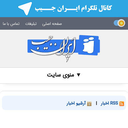
صفحه اصلی
تبلیغات
تماس با ما
▼ منوی سایت
RSS اخبار
|
آرشیو اخبار