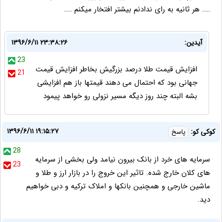
.... هر ثانیه به رای ندادنم بیشتر افتخار میکنم ....
آیدین:
۱۳۹۶/۶/۱۱ ۲۳:۳۸:۲۶
23
افزایش قیمت طلا درصد بزرگیش بخاطر افزایش قیمت
21
جهانی بود که احتمال می دهند قیمتها باز هم افزایشی
بشه البته چند روز دیگه مسیر نزولی رو خواهد پیمود
۱۳۹۶/۶/۱۱ ۱۹:۱۵:۲۷
کوکی کو:
پاسخ
28
سرمایه های خرد از بانک بیرون نیامد ولی بخشی از سرمایه
23
های کلان خارج شده. تاثیر این خروج را در بازار ارز و طلا و
ماشین خارجی و همچنین بانکها و املاک ترکیه و دبی خواهیم
دید.