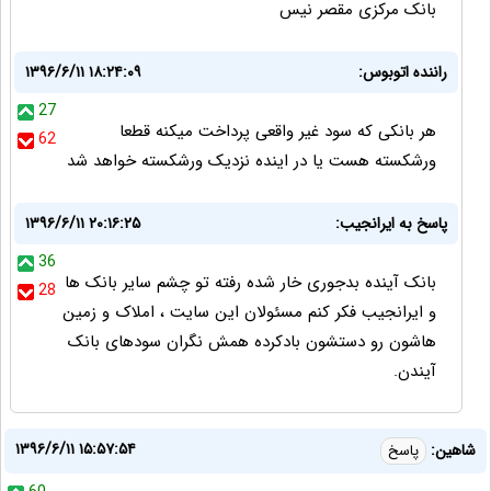
بانک مرکزی مقصر نیس
راننده اتوبوس:
۱۳۹۶/۶/۱۱ ۱۸:۲۴:۰۹
27
هر بانکی که سود غیر واقعی پرداخت میکنه قطعا
62
ورشکسته هست یا در اینده نزدیک ورشکسته خواهد شد
پاسخ به ایرانجیب:
۱۳۹۶/۶/۱۱ ۲۰:۱۶:۲۵
36
بانک آینده بدجوری خار شده رفته تو چشم سایر بانک ها
28
و ایرانجیب فکر کنم مسئولان این سایت ، املاک و زمین
هاشون رو دستشون بادکرده همش نگران سودهای بانک
آیندن.
۱۳۹۶/۶/۱۱ ۱۵:۵۷:۵۴
شاهین:
پاسخ