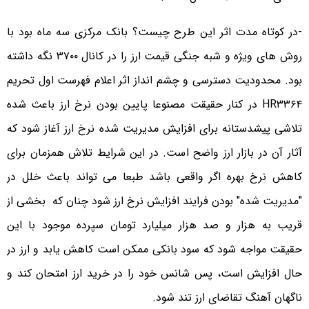
-در کوتاه مدت اثر این طرح چیست؟ بانک مرکزی سه ماه بود با
روش های ویژه و شبه جنگی قیمت ارز را در کانال ٣٧٠٠ نگه داشته
بود. محدودیت دسترسی و چشم انداز اثر اعلام فهرست اول تحریم
HR۳۳۶۴ در کنار حقیقت مصنوعا پایین بودن نرخ ارز باعث شده
تلاشی پیشدستانه برای افزایش مدیریت شده نرخ ارز آغاز شود که
آثار آن در بازار ارز واضح است. در این شرایط تلاش همزمان برای
کاهش نرخ بهره اگر واقعی باشد طبعا می تواند باعث خلل در
"مدیریت شده" بودن فرایند افزایش نرخ ارز شود چنان که بخشی از
قریب به هزار و صد هزار میلیارد تومان سپرده موجود با این
حقیقت مواجه شود که سود بانکی ممکن است کاهش یابد و ارز در
حال افزایش است، پس شانس خود را در خرید ارز امتحان کند و
ناگهان آهنگ تقاضای ارز تند شود.