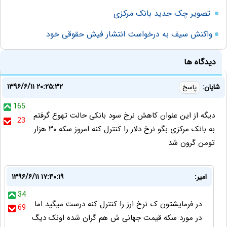
تصویر چک جدید بانک مرکزی
واکنش سیف به درخواست انتشار فیش حقوقی خود
دیدگاه ها
۱۳۹۶/۶/۱۱ ۲۰:۲۵:۳۲
شایان:
پاسخ
165
دیگه از این عنوان کاهش نرخ سود بانکی حالت تهوع گرفتم
23
به بانک مرکزی بگو نرخ دلار را کنترل کنه امروز سکه ۳۰ هزار
تومن گرون شد
امیر:
۱۳۹۶/۶/۱۱ ۱۷:۴۰:۱۹
34
در فرمایشتون ک نرخ ارز را کنترل کنه درست میگید اما
69
در مورد سکه قیمت جهانی ش هم گران شده اونک دیگ