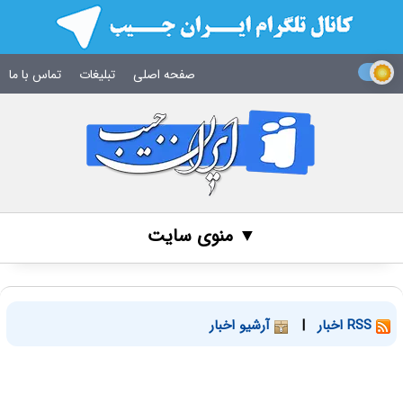
صفحه اصلی
تبلیغات
تماس با ما
▼ منوی سایت
RSS اخبار
|
آرشیو اخبار