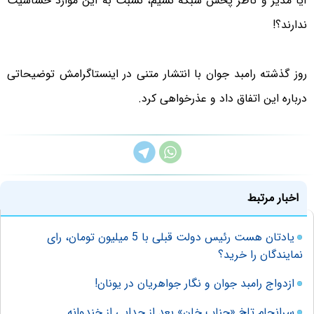
آیا مدیر و ناظر پخش شبکه نسیم، نسبت به این موارد حساسیت
ندارند؟!
روز گذشته رامبد جوان با انتشار متنی در اینستاگرامش توضیحاتی
درباره این اتفاق داد و عذرخواهی کرد.
اخبار مرتبط
یادتان هست رئیس دولت قبلی با 5 میلیون تومان، رای
نمایندگان را خرید؟
ازدواج رامبد جوان و نگار جواهریان در یونان!
سرانجام تلخ «جناب خان» بعد از جدایی از خندوانه