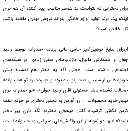
برای دخترانی که نتوانسته‌اند همسر مناسب پیدا کنند، آن هم برای
اینکه یک برند تولید لوازم خانگی بتواند فروش بهتری داشته باشد،
کار اخلاقی است؟
اجرای تبلیغ توهین‌آمیز حامی مالی برنامه خندوانه توسط رامبد
جوان و همکارش دانیال، بازتاب‌های منفی زیادی در شبکه‌های
اجتماعی داشته است. «حتی اگه یه دختر هم امشب پیش
خونواده‌اش از شنیدن «دخترتو بده بره» و «پیردختر» تو «خندوانه»
خجالت کشیده باشه مسئولی آقای رامبد جوان»، «تو خندوانه برای
تبلیغ خرید محصولات ... رو آوردن به تحقیر دخترای تو خونه، لطف
کردن نگفتن ترشیده گفتن میخوای دخترتو نگه داری پیر دختر
بشه؟» اینها دو نمونه از این واکنش‌های اعتراضی به خندوانه است،