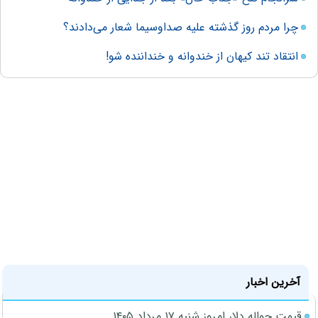
چرا مردم روز گذشته علیه صداوسیما شعار می‌دادند؟
انتقاد تند کیهان از خندوانه و خنداننده شو!
آخرین اخبار
قیمت حواله دلار امروز شنبه ۱۷ مرداد ۱۴۰۵