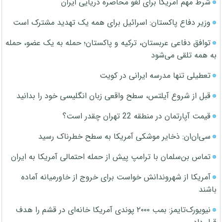
شرط مهم آمریکا برای لغو محاصره دریایی ایران
وزیر دفاع پاکستان: اسرائیل برای همه یک تهدید مشترک است
توافق دفاعی عربستان، ترکیه و پاکستان؛ حمله به یک عضو، حمله
به همه تلقی می‌شود
تعطیلی تنها مدرسه ایرانی در کویت
قبل از شروع آیلتس، سطح واقعی زبان انگلیسی خود را بدانید
قیمت آپارتمان در منطقه 22 تهران چقدر است؟
سی‌ان‌ان: ذخایر موشکی آمریکا به سطح خطرناک رسید
تماس بن‌سلمان با ترامپ پیش از حمله احتمالی آمریکا به ایران
آمریکا از شهروندانش خواست برای خروج از خاورمیانه آماده
باشند
نیویورک‌تایمز: بمب ۲۰۰۰ پوندی آمریکا خانه‌ای در قشم را هدف