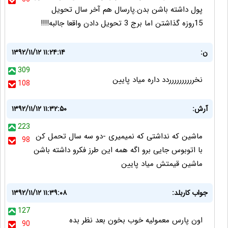
پول داشته باشن بدن.پارسال هم آخر سال تحویل
15روزه گذاشتن اما برج 3 تحویل دادن واقعا جالبه!!!!
ن:
۱۳۹۲/۱۱/۱۲ ۱۱:۲۴:۱۴
309
نخرررررررررردد داره میاد پایین
108
آرش:
۱۳۹۲/۱۱/۱۲ ۱۱:۳۲:۵۰
223
ماشین که نداشتی که نمیمیری -دو سه سال تحمل کن
98
با اتوبوس جایی برو اگه همه این طرز فکرو داشته باشن
ماشین قیمتش میاد پایین
جواب كاربلد:
۱۳۹۲/۱۱/۱۲ ۱۱:۳۹:۰۸
127
اون پارس معموليه خوب بخون بعد نظر بده
90