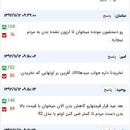
۱۳۹۲/۱۱/۱۲ ۰۹:۴۹:۰۰
ساسان:
پاسخ
124
رو دستشون مونده میخوان تا ارزون نشده بدن به مردم
76
بیچاره .
۱۳۹۲/۱۱/۱۲ ۰۹:۵۰:۰۶
امير:
پاسخ
152
نخريدنا داره جواب ميدهاااااا، آفرين بر اونهايى كه نخريدن.
85
۱۳۹۲/۱۱/۱۲ ۰۹:۵۰:۱۳
,وحید:
پاسخ
143
بعد عید قرار قیمتهارو کاهش بدن الان میخوان با قیمت بالا
89
بدن دست مردم تا کمتر ضرر کنن اونم با مدل 92