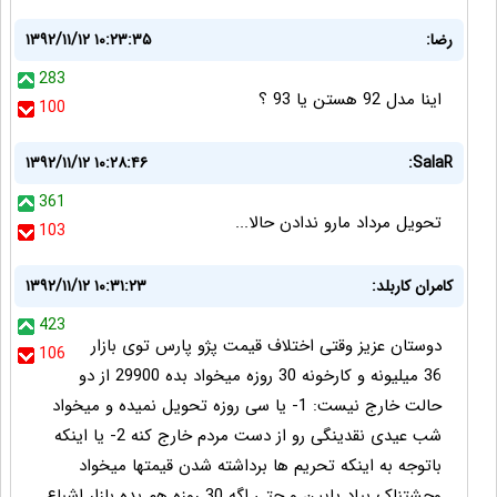
رضا:
۱۳۹۲/۱۱/۱۲ ۱۰:۲۳:۳۵
283
اینا مدل 92 هستن یا 93 ؟
100
۱۳۹۲/۱۱/۱۲ ۱۰:۲۸:۴۶
SalaR:
361
تحویل مرداد مارو ندادن حالا...
103
کامران کاربلد:
۱۳۹۲/۱۱/۱۲ ۱۰:۳۱:۲۳
423
دوستان عزیز وقتی اختلاف قیمت پژو پارس توی بازار
106
36 میلیونه و کارخونه 30 روزه میخواد بده 29900 از دو
حالت خارج نیست: 1- یا سی روزه تحویل نمیده و میخواد
شب عیدی نقدینگی رو از دست مردم خارج کنه 2- یا اینکه
باتوجه به اینکه تحریم ها برداشته شدن قیمتها میخواد
وحشتناک بیاد پایین و حتی اگه 30 روزه هم بده بازار اشباع