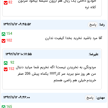
خودرو داخلی یک ریال هم ارزون نمیشه بیخود سرتون
82
کلاه نره
۱۳۹۲/۱۱/۱۲ ۰۹:۴۵:۵۲
رضا:
پاسخ
154
آقا مرد باشید نخرید بخدا کیفیت ندارن
102
علیرضا:
۱۳۹۲/۱۱/۱۲ ۱۰:۱۷:۵۵
92
مردونگی به نخریدن نیست! اگه نخریم شما میاید دنبال
152
من هر روز منو ببرید سر کار؟!!!!! یکماه پیش 206 صفر
خریدم.خیلی هم راضی هستم
۱۳۹۲/۱۱/۱۲ ۰۹:۴۶:۰۰
مهدی:
پاسخ
165