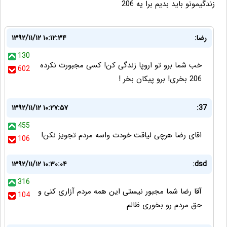
زندگیمونو باید بدیم برا یه 206
رضا:
۱۳۹۲/۱۱/۱۲ ۱۰:۱۲:۳۴
130
خب شما برو تو اروپا زندگی کن! کسی مجبورت نکرده
602
206 بخری! برو پیکان بخر !
۱۳۹۲/۱۱/۱۲ ۱۰:۲۷:۵۷
37:
455
اقای رضا هرچی لیاقت خودت واسه مردم تجویز نکن!
106
۱۳۹۲/۱۱/۱۲ ۱۰:۳۰:۰۴
dsd:
316
آقا رضا شما مجبور نیستی این همه مردم آزاری کنی و
104
حق مردم رو بخوری ظالم