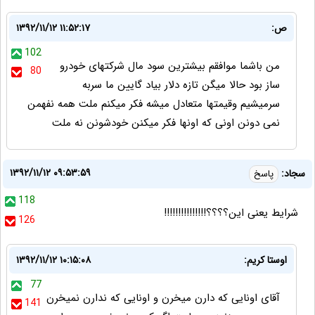
ص:
۱۳۹۲/۱۱/۱۲ ۱۱:۵۲:۱۷
102
من باشما موافقم بیشترین سود مال شرکتهای خودرو
80
ساز بود حالا میگن تازه دلار بیاد گایین ما سربه
سرمیشیم وقیمتها متعادل میشه فکر میکنم ملت همه نفهمن
نمی دونن اونی که اونها فکر میکنن خودشونن نه ملت
۱۳۹۲/۱۱/۱۲ ۰۹:۵۳:۵۹
سجاد:
پاسخ
118
شرایط یعنی این؟؟؟؟!!!!!!!!!!!!!!!
126
اوستا کریم:
۱۳۹۲/۱۱/۱۲ ۱۰:۱۵:۰۸
77
آقای اونایی که دارن میخرن و اونایی که ندارن نمیخرن
141