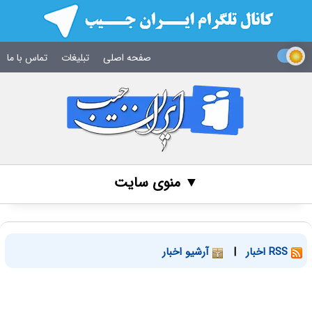
صفحه اصلی
تبلیغات
تماس با ما
▼ منوی سایت
RSS اخبار
|
آرشیو اخبار