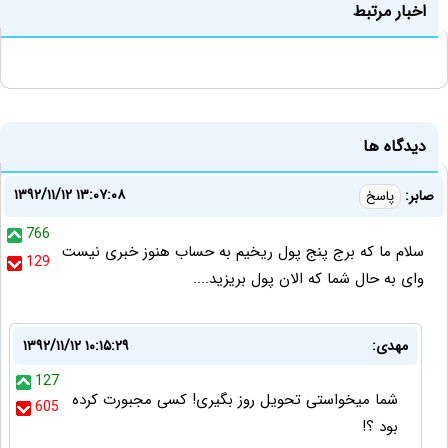
اخبار مرتبط
دیدگاه ها
۱۳۹۲/۱۱/۱۲ ۱۳:۰۷:۰۸
صابر:
پاسخ
766
سلام ما که برج پنج پول ریخیم به حساب هنوز خبری نیست
129
وای به حال شما که الان پول بریزید....
مهدی:
۱۳۹۲/۱۱/۱۲ ۱۰:۱۵:۲۹
127
شما میخواستی تحویل روز بگیری! کسی مجبورت کرده
605
بود ؟!