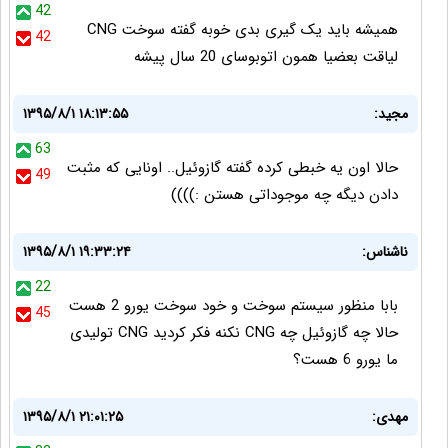
42
همیشه باید یک گیری بدی خوبه گفته سوخت CNG
42
لیاقت بعضیا همون اتوبوسای 20 سال پیشه
مجید:
۱۳۹۵/۸/۱ ۱۸:۱۳:۵۵
63
حالا اون یه خبطی کرده گفته گازوئیل.. اونایی که مثبت
49
دادن دیگه چه موجوداتی هستن :))))
ناشناس:
۱۳۹۵/۸/۱ ۱۹:۳۳:۲۴
22
بابا منظور سیستم سوخت و خود سوخت یورو 2 هست
45
حالا چه گازوئیل چه CNG نکنه فکر کردید CNG تولیدی
ما یورو 6 هست؟
مهدی:
۱۳۹۵/۸/۱ ۲۱:۰۱:۲۵