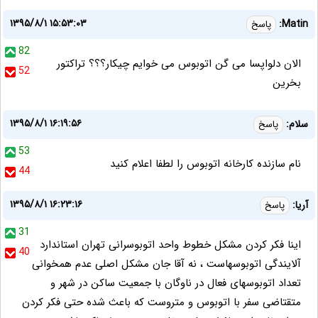
۱۳۹۵/۸/۱ ۱۵:۵۳:۰۳
Matin:
پاسخ
82
الان دلواپسا می گن اتوبوس می خوایم چیکار؟؟؟ تراکتور
52
بخرین
۱۳۹۵/۸/۱ ۱۶:۱۹:۵۶
سلام:
پاسخ
53
نام سازنده كارخانه اتوبوس را لطفا اعلام كنيد
44
۱۳۹۵/۸/۱ ۱۶:۲۳:۱۶
آریا:
پاسخ
31
اینا فکر کردن مشکل خطوط واحد اتوبوسرانی تهران استاندارد
40
آلایندگی اتوبوسهاست ، نه آقا جان مشکل اصلی عدم همخوانی
تعداد اتوبوسهای فعال در ناوگان با جمعیت ساکن در شهر و
متقتاضی سفر با اتوبوس و متروست که باعث شده حتی فکر کردن