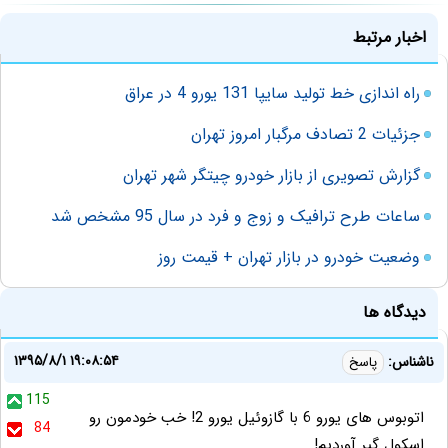
اخبار مرتبط
راه اندازی خط تولید سایپا 131 یورو 4 در عراق
جزئیات 2 تصادف مرگبار امروز تهران
گزارش تصویری از بازار خودرو چیتگر شهر تهران
ساعات طرح ترافیک و زوج و فرد در سال 95 مشخص شد
وضعیت خودرو در بازار تهران + قیمت روز
دیدگاه ها
۱۳۹۵/۸/۱ ۱۹:۰۸:۵۴
ناشناس:
پاسخ
115
اتوبوس های یورو 6 با گازوئیل یورو 2! خب خودمون رو
84
اسکول گیر آوردیم!