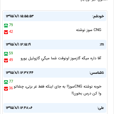
خودشم:
۱۳۹۵/۸/۱ ۱۵:۵۵:۵۳
79
CNG سوز نوشته
42
۱۳۹۵/۸/۱ ۱۶:۱۵:۱۹
m:
59
آقا داره ميگه گازسوز اونوقت شما ميگي گازوئيل يورو
49
ناشناسس:
۱۳۹۵/۸/۱ ۱۶:۳۷:۴۴
77
خوبه نوشته CNGسوز!! به جای اینکه فقط غر بزنی، چشاتو
36
وا کن درس بخون!!
علی:
۱۳۹۵/۸/۱ ۱۶:۴۸:۰۶