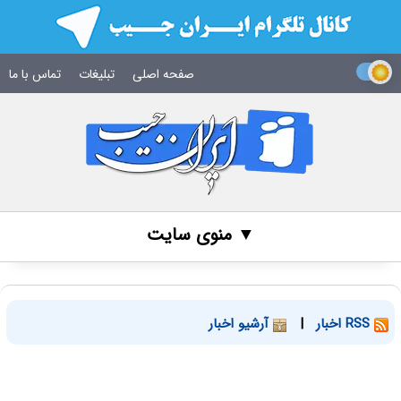
صفحه اصلی
تبلیغات
تماس با ما
▼ منوی سایت
RSS اخبار
|
آرشیو اخبار