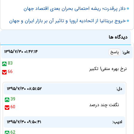
دلار پرقدرت؛ ریشه احتمالی بحران بعدی اقتصاد جهان
خروج بریتانیا از اتحادیه اروپا و تاثیر آن بر بازار ایران و جهان
دیدگاه ها
۱۳۹۵/۷/۳۰ ۰۱:۴۲:۱۴
علی:
پاسخ
83
نرخ بهره منفی! تکبیر
66
دل:
۱۳۹۵/۷/۳۰ ۰۸:۵۱:۵۲
39
نگفت چند درصد
60
ادیب:
۱۳۹۵/۷/۳۰ ۰۹:۵۰:۴۱
62