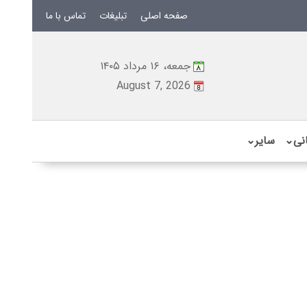
صفحه اصلی
تبلیغات
تماس با ما
جمعه، ۱۶ مرداد ۱۴۰۵
August 7, 2026
نی
⌄
سایر
⌄