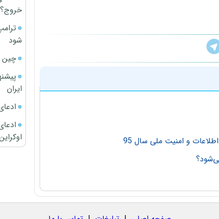
خروج؟
ترامپ
شود
چین ا
پیشنه
ایران
ادعای
ادعای 
اوکراین
لاعات و امنیت ملی سال 95
ی‌شود؟
صفحه اصلی
|
تبلیغات
|
تماس با ما