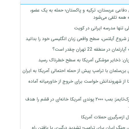
 دفاعی عربستان، ترکیه و پاکستان؛ حمله به یک عضو،
 همه تلقی می‌شود
ی تنها مدرسه ایرانی در کویت
ز شروع آیلتس، سطح واقعی زبان انگلیسی خود را بدانید
تمان در منطقه 22 تهران چقدر است؟
‌ان: ذخایر موشکی آمریکا به سطح خطرناک رسید
بن‌سلمان با ترامپ پیش از حمله احتمالی آمریکا به ایران
ا از شهروندانش خواست برای خروج از خاورمیانه آماده
نیویورک‌تایمز: بمب ۲۰۰۰ پوندی آمریکا خانه‌ای در قشم را هدف
ل ازسرگیری حملات آمریکا
 جنگ ایران برای ترامپ؛ تشدید درگیری یا یافتن راه