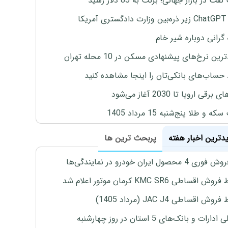
ت در بازار جهانی؛ برنت به 83 دلار رسید
یکا
 گرانی دوباره شیر خام
ین نرخ‌های پیشنهادی مسکن در 10 محله تهران
 حساب‌های بانکی‌تان را اینجا مشاهده کنید
برقی اروپا تا 2030 آغاز می‌شود
 و طلا پنج‌شنبه 15 مرداد 1405
یدترین اخبار هفته
پربحث ترین ها
4 محصول ایران خودرو در نمایندگی‌ها
اقساطی KMC SR6 کرمان موتور اعلام شد
ش اقساطی JAC J4 (مرداد 1405)
رات و بانک‌های 5 استان در روز چهارشنبه