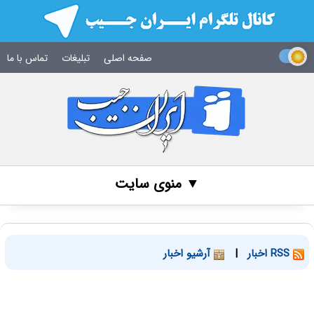
صفحه اصلی
تبلیغات
تماس با ما
▼ منوی سایت
RSS اخبار
|
آرشیو اخبار