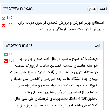
۱۳۹۵/۷/۲۸ ۲۲:۲۵:۵۹
احمد:
پاسخ
147
استعفای وزیر آموزش و پرورش ترفندی از سوی دولت برای
83
سرپوش اعتراضات صنفی فرهنگیان می باشد.
آریا:
۱۳۹۵/۷/۲۹ ۱۲:۱۴:۱۹
110
فرهنگیها که صبح و شب در حال اعتراضند و پایانی بر
101
خواسته هایشان نیست! کمترین ساعات کاری(24 ساعت
در هفته)کمترین بازدهی کاری(افت شدید سطح علمی نفرات
ورودی به دانشگاه ها در بعد آموزشی و کاهش سن اعتیاد و
شروع به مصرف دخانیات یا مواد مخدر و سایر بزه های
اجتماعی از لحاظ پرورشی)و بیشترین تعطیلی های
باحقوق(اقلا 4 ماه)از دستاوردهای فرهنگیان طی سی سال
گذشته می باشد این در حالیست که همین امروز میزان