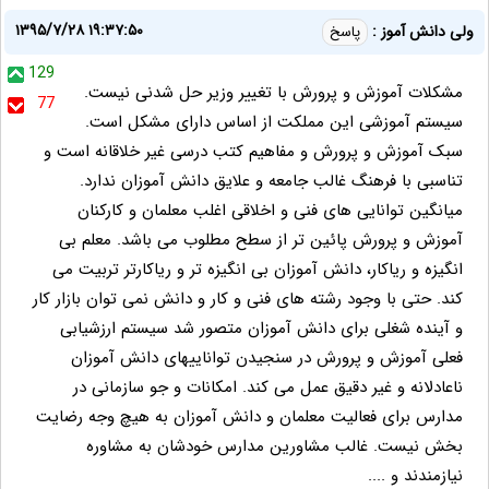
۱۳۹۵/۷/۲۸ ۱۹:۳۷:۵۰
ولی دانش آموز :
پاسخ
129
مشکلات آموزش و پرورش با تغییر وزیر حل شدنی نیست.
77
سیستم آموزشی این مملکت از اساس دارای مشکل است.
سبک آموزش و پرورش و مفاهیم کتب درسی غیر خلاقانه است و
تناسبی با فرهنگ غالب جامعه و علایق دانش آموزان ندارد.
میانگین توانایی های فنی و اخلاقی اغلب معلمان و کارکنان
آموزش و پرورش پائین تر از سطح مطلوب می باشد. معلم بی
انگیزه و ریاکار، دانش آموزان بی انگیزه تر و ریاکارتر تربیت می
کند. حتی با وجود رشته های فنی و کار و دانش نمی توان بازار کار
و آینده شغلی برای دانش آموزان متصور شد سیستم ارزشیابی
فعلی آموزش و پرورش در سنجیدن تواناییهای دانش آموزان
ناعادلانه و غیر دقیق عمل می کند. امکانات و جو سازمانی در
مدارس برای فعالیت معلمان و دانش آموزان به هیچ وجه رضایت
بخش نیست. غالب مشاورین مدارس خودشان به مشاوره
نیازمندند و ....