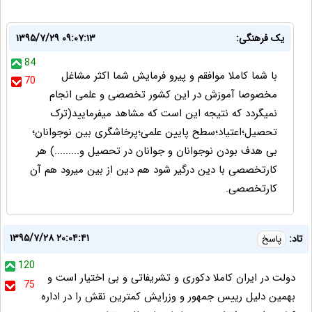
یک فرهنگی:
۱۳۹۵/۷/۲۹ ۰۹:۰۷:۱۳
84
با شما کاملا موافقم و پیرو فرمایش شما اکثر مشاغل
70
مخصوصا آموزش در این کشور تخصصی و علمی انجام
نمیگردد که نتیجه این است که مشاهد میفرمایید(ترک
تحصیل؛اعتیاد؛سطح پایین علمی؛پرخاشگری بین نوجوانان؛
بی هدف بودن نوجوانان و جوانان در تحصیل و.........) هر
کارتخصصی با دین درگیر شود هم دین از بین میرود هم آن
کارتخصصی.
۱۳۹۵/۷/۲۸ ۲۰:۰۴:۴۱
تاد:
پاسخ
120
دولت در ایران کاملا دکوری و تشریفاتی و بی اختیار است و
75
بهمین دلیل رییس جمهور و وزرایش کمترین نقش را در اداره