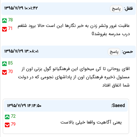
۱۳۹۵/۷/۲۹ ۱۰:۰۱:۴۲
فلفل:
پاسخ
78
عاقبت غرور وتشر زدن به خبر نگارها اين است حالا برود شلغم
71
درب مدرسه بفروشد0
۱۳۹۵/۷/۲۹ ۱۳:۰۸:۰۱
حسن:
پاسخ
85
اقای روحانی تا کی میخوای این فرهنگیانو گول بزنی اون از
70
مسئول ذخیره فرهنگیان اون از پاداشهای نجومی که در دولت
شما اتفاق افتاد
۱۳۹۵/۷/۲۹ ۱۴:۱۴:۵۰
Saeed:
72
یعنی آگاهیت واقعا خیلی بالاست
79