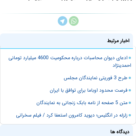
اخبار مرتبط
ادعای دیوان محاسبات درباره محکومیت 4600 میلیارد تومانی
احمدی‎نژاد
طرح 3 فوریتی نمایندگان مجلس
فرصت محدود اوباما برای توافق با ایران
متن 5 صفحه از نامه بابک زنجانی به نمایندگان
زلزله در انگلیس؛ دیوید کامرون استعفا کرد / فیلم سخرانی
دیدگاه ها