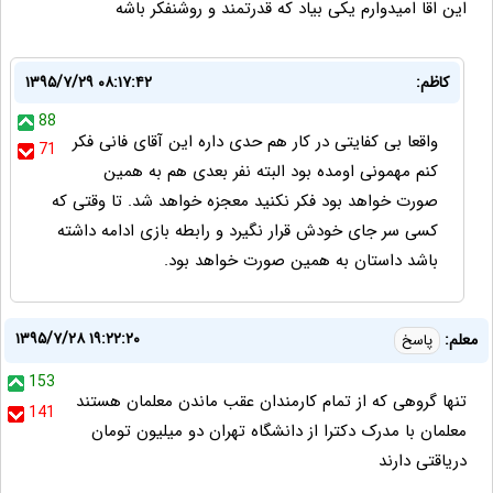
این اقا امیدوارم یکی بیاد که قدرتمند و روشنفکر باشه
کاظم:
۱۳۹۵/۷/۲۹ ۰۸:۱۷:۴۲
88
واقعا بی کفایتی در کار هم حدی داره این آقای فانی فکر
71
کنم مهمونی اومده بود البته نفر بعدی هم به همین
صورت خواهد بود فکر نکنید معجزه خواهد شد. تا وقتی که
کسی سر جای خودش قرار نگیرد و رابطه بازی ادامه داشته
باشد داستان به همین صورت خواهد بود.
۱۳۹۵/۷/۲۸ ۱۹:۲۲:۲۰
معلم:
پاسخ
153
تنها گروهی که از تمام کارمندان عقب ماندن معلمان هستند
141
معلمان با مدرک دکترا از دانشگاه تهران دو میلیون تومان
دریاقتی دارند