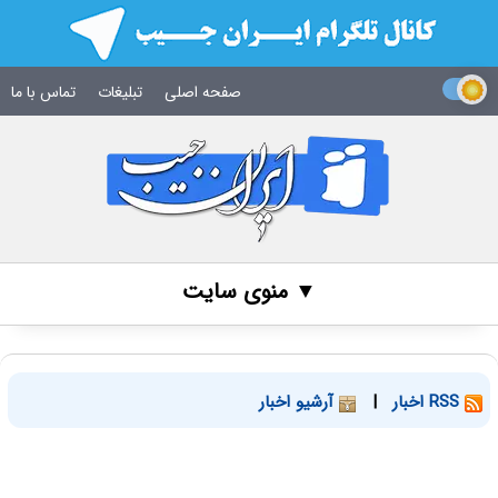
صفحه اصلی
تبلیغات
تماس با ما
▼ منوی سایت
RSS اخبار
|
آرشیو اخبار