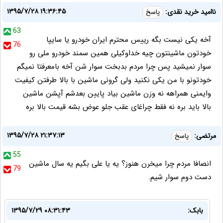
۱۳۹۵/۷/۲۸ ۱۹:۳۶:۴۵
ناامید خرید نقدی:
پاسخ
63
آخه یکی نیست بگه رییس محترم ایران خودرو یا سایپا
76
خودتون ماشینتون چیه خداوکیلی همین سمند خودرو ملی رو
سوار نمیشید پس چرا مردم بدبخت سوار شن آخه بامعرفتا نمیگم
خودتونو با من یکی نکنید ولی گرونی ماشین با بالا طرفتن کیفیت
وایمنی همراهه نه وزن ماشین بیاد پایین بعدشم آپشن ماشین
بالا باید بره نه فقط چراغای عقب جلو عوض بشه قیمت بالا بره
۱۳۹۵/۷/۲۸ ۲۱:۳۷:۱۳
مرتضی:
پاسخ
55
انصافا مردم چرا میخرن هنوز؟ یه یا علی بگیم یه سال ماشین
79
دست دوم سوار شیم.
بابک:
۱۳۹۵/۷/۲۹ ۰۸:۳۱:۴۳