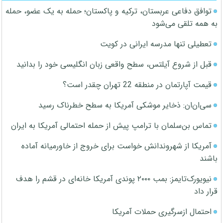
توافق دفاعی عربستان، ترکیه و پاکستان؛ حمله به یک عضو، حمله
به همه تلقی می‌شود
تعطیلی تنها مدرسه ایرانی در کویت
قبل از شروع آیلتس، سطح واقعی زبان انگلیسی خود را بدانید
قیمت آپارتمان در منطقه 22 تهران چقدر است؟
سی‌ان‌ان: ذخایر موشکی آمریکا به سطح خطرناک رسید
تماس بن‌سلمان با ترامپ پیش از حمله احتمالی آمریکا به ایران
آمریکا از شهروندانش خواست برای خروج از خاورمیانه آماده
باشند
نیویورک‌تایمز: بمب ۲۰۰۰ پوندی آمریکا خانه‌ای در قشم را هدف
قرار داد
احتمال ازسرگیری حملات آمریکا