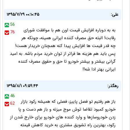
علی:
۱۳۹۵/۷/۲۹ ۰۰:۱۰:۴۵
56
به به دوباره افزایش قیمت اون هم با موافقت شورای
76
رقابت! البته حق مصرف کننده ایرانی همینه، چونکه هر
چه قدر قیمت ها افزایش پیدا کنه همچنان خریدار هست!
پس باید هم هزینه ها فراتر از توان خرید مردم باشه. به امید
گرانی بیشتر و بیشتر خودرو تا حق و حقوق مصرف کننده
ایرانی بهتر ادا شه!!
رهگذر:
۱۳۹۵/۸/۱ ۰۹:۵۹:۴۴
46
باز هم رفتیم تو فصل پاییز، فصلی که همیشه رکود بازار
62
خودرو کمبود تقاضا توش موج میزنه و باز هم دست و پا
زدن خودروسازها و وارد کننده های خودرو برای خارج شدن از
رکود، بهترین راه تشویق مشتری به خرید کاهش قیمته