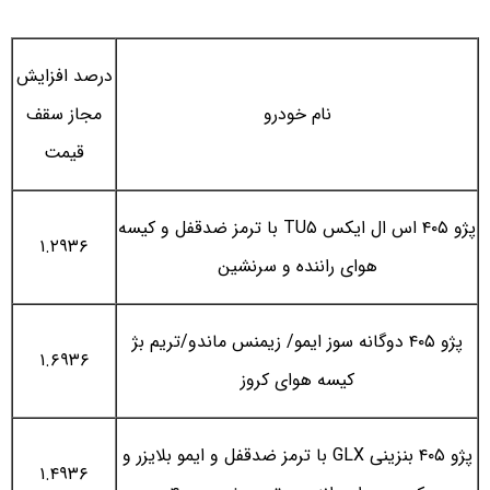
درصد افزایش
نام خودرو
مجاز سقف
قیمت
پژو ۴۰۵ اس ال ایکس TU۵ با ترمز ضدقفل و کیسه
۱.۲۹۳۶
هوای راننده و سرنشین
پژو ۴۰۵ دوگانه سوز ایمو/ زیمنس ماندو/تریم بژ
۱.۶۹۳۶
کیسه هوای کروز
پژو ۴۰۵ بنزینی GLX با ترمز ضدقفل و ایمو بلایزر و
۱.۴۹۳۶