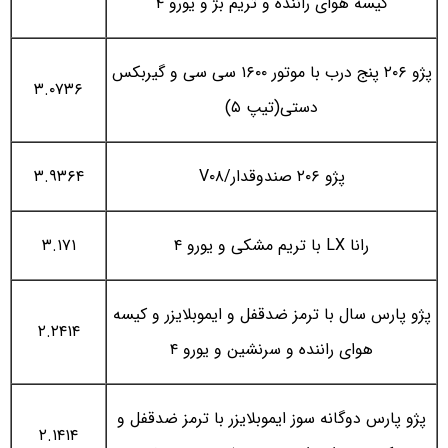
کیسه هوای راننده و تریم بژ و یورو ۴
پژو ۲۰۶ پنج درب با موتور ۱۶۰۰ سی سی و گیربکس
۳.۰۷۳۶
دستی(تیپ ۵)
پژو ۲۰۶ صندوقدار/V۰۸
۳.۹۳۶۴
رانا LX با تریم مشکی و یورو ۴
۳.۱۷۱
پژو پارس سال با ترمز ضدقفل و ایموبلایزر و کیسه
۲.۲۴۱۴
هوای راننده و سرنشین و یورو ۴
پژو پارس دوگانه سوز ایموبلایزر با ترمز ضدقفل و
۲.۱۴۱۴