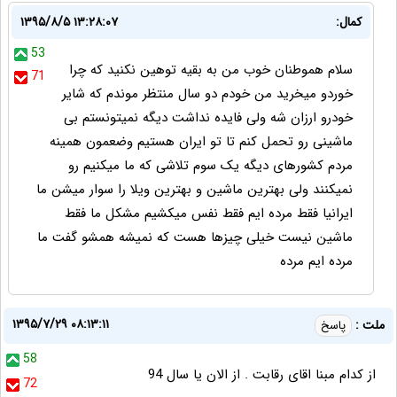
کمال:
۱۳۹۵/۸/۵ ۱۳:۲۸:۰۷
53
سلام هموطنان خوب من به بقیه توهین نکنید که چرا
71
خوردو میخرید من خودم دو سال منتظر موندم که شایر
خودرو ارزان شه ولی فایده نداشت دیگه نمیتونستم بی
ماشینی رو تحمل کنم تا تو ایران هستیم وضعمون همینه
مردم کشورهای دیگه یک سوم تلاشی که ما میکنیم رو
نمیکنند ولی بهترین ماشین و بهترین ویلا را سوار میشن ما
ایرانیا فقط مرده ایم فقط نفس میکشیم مشکل ما فقط
ماشین نیست خیلی چیزها هست که نمیشه همشو گفت ما
مرده ایم مرده
۱۳۹۵/۷/۲۹ ۰۸:۱۳:۱۱
ملت :
پاسخ
58
از کدام مبنا اقای رقابت . از الان یا سال 94
72