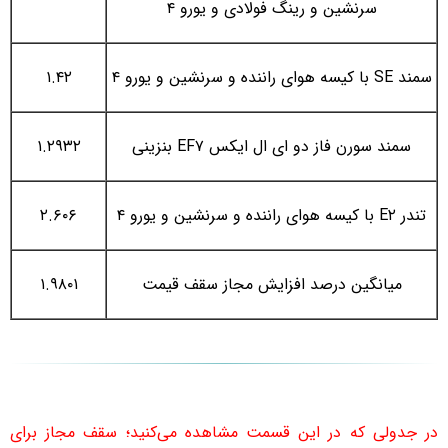
سرنشین و رینگ فولادی و یورو ۴
سمند SE با کیسه هوای راننده و سرنشین و یورو ۴
۱.۴۲
سمند سورن فاز دو ای ال ایکس EF۷ بنزینی
۱.۲۹۳۲
تندر E۲ با کیسه هوای راننده و سرنشین و یورو ۴
۲.۶۰۶
میانگین درصد افزایش مجاز سقف قیمت
۱.۹۸۰۱
در جدولی که در این قسمت مشاهده می‌کنید؛ سقف مجاز برای