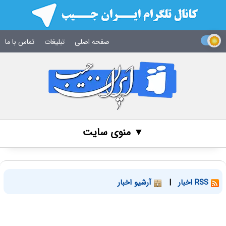
صفحه اصلی
تبلیغات
تماس با ما
▼ منوی سایت
RSS اخبار
|
آرشیو اخبار