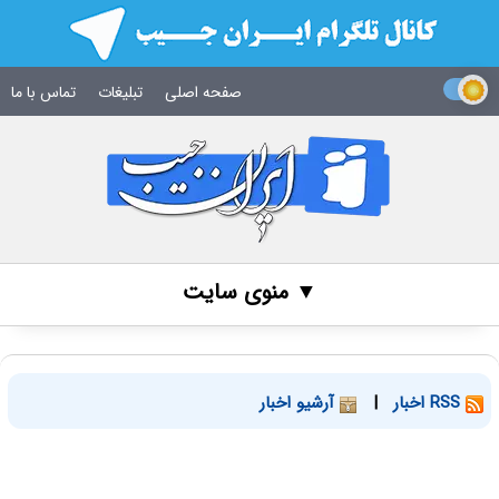
صفحه اصلی
تبلیغات
تماس با ما
▼ منوی سایت
RSS اخبار
|
آرشیو اخبار