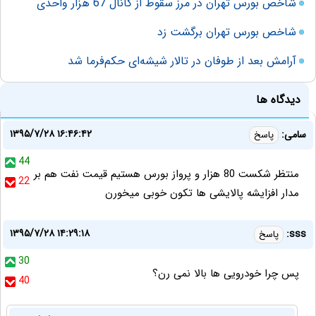
شاخص بورس تهران در مرز سقوط از کانال 67 هزار واحدی
شاخص بورس تهران برگشت زد
آرامش بعد از طوفان در تالار شیشه‌ای حکم‌فرما شد
دیدگاه ها
۱۳۹۵/۷/۲۸ ۱۶:۴۶:۴۲
سامی:
پاسخ
44
منتظر شکست 80 هزار و پرواز بورس هستیم قیمت نفت هم بر
22
مدار افزایشه پالایشی ها تکون خوبی میخورن
۱۳۹۵/۷/۲۸ ۱۴:۲۹:۱۸
sss:
پاسخ
30
پس چرا خودرویی ها بالا نمی رن؟
40