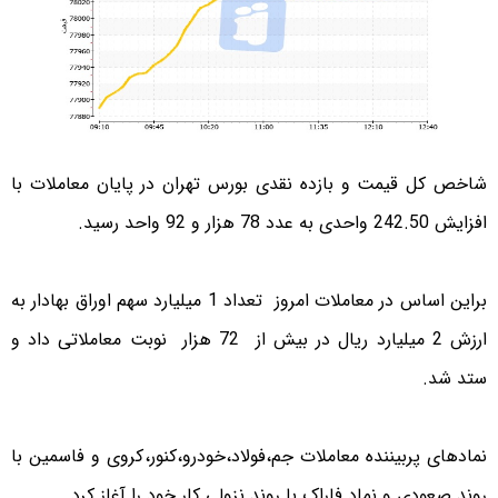
شاخص کل قیمت و بازده نقدی بورس تهران در پایان معاملات با
افزایش 242.50 واحدی به عدد 78 هزار و 92 واحد رسید.
براین اساس در معاملات امروز تعداد 1 میلیارد سهم اوراق بهادار به
ارزش 2 میلیارد ریال در بیش از 72 هزار نوبت معاملاتی داد و
ستد شد.
نمادهای پربیننده معاملات جم،فولاد،خودرو،کنور،کروی و فاسمین با
روند صعودی و نماد فاراک با روند نزولی کار خود را آغاز کرد.