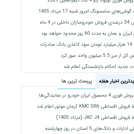
 فوری تویوتا راو 4 تک دیفرانسیل 2025
وشی‌های سامسونگ امروز شنبه 17 مرداد 1405
اخلی در 4 ماه
ان و عمان به مدت 60 روز محدود خواهد بود
 صادرات
رز 5.5 میلیون واحد عبور کرد
ت جدید احکام بازنشستگی اعلام شد
یدترین اخبار هفته
پربحث ترین ها
4 محصول ایران خودرو در نمایندگی‌ها
اقساطی KMC SR6 کرمان موتور اعلام شد
ش اقساطی JAC J4 (مرداد 1405)
رات و بانک‌های 5 استان در روز چهارشنبه