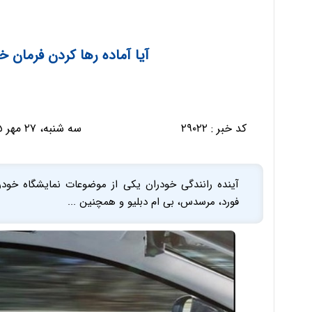
آیا آماده رها کردن فرمان 
کد خبر :
۲۹۰۲۲
سه شنبه، ۲۷ مهر ۱۳۹۵ - ۱۸:۴۳:۴۷
آینده رانندگی خودران یکی از موضوعات نمایشگاه خودرو
فورد، مرسدس، بی ام دبلیو و همچنین ...