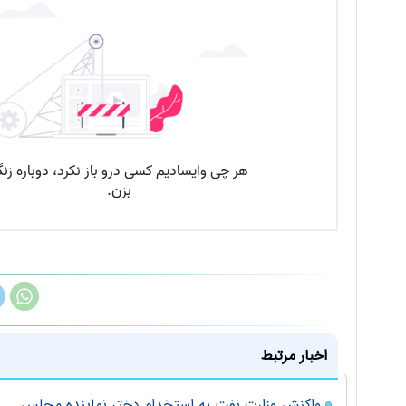
اخبار مرتبط
واکنش وزارت نفت به استخدام دختر نماینده مجلس