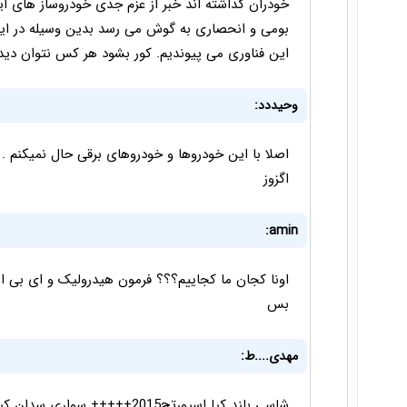
خودران گذاشته اند خبر از عزم جدی خودروساز های ایر
این فناوری می پیوندیم. کور بشود هر کس نتوان دید و
وحیددد:
اصلا با این خودروها و خودروهای برقی حال نمیکنم .
اگزوز
amin:
اونا کجان ما کجاییم؟؟؟ فرمون هیدرولیک و ای بی 
بس
مهدی....ط: