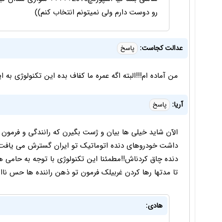
رو دوست دارم ولی نمیتونم انتخاب کنم))
عدالت کجاست:
پاسخ
من آماده ام!!!البته اگه عمره ما کفاف بده این تکنولوژی به
آریا:
پاسخ
الآن شاید خیلی ها بیان و ژست بگیرن که رانندگی و فرمون د
داشت خودروهای دنده اتوماتیک تو ایران گسترش می یافت 
دنده چاق کردناش!!مطمئنا این تکنولوژی با توجه به حامی ه
تا مدتها رها کردن غربیلک فرمون تو ذهن راننده ها حس ناامن
هادی: