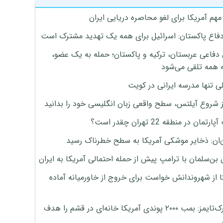
هم آمریکا برای لغو محاصره دریایی ایران
دفاع پاکستان: اسرائیل برای همه یک تهدید مشترک است
 دفاعی عربستان، ترکیه و پاکستان؛ حمله به یک عضو،
 همه تلقی می‌شود
ی تنها مدرسه ایرانی در کویت
ز شروع آیلتس، سطح واقعی زبان انگلیسی خود را بدانید
تمان در منطقه 22 تهران چقدر است؟
‌ان: ذخایر موشکی آمریکا به سطح خطرناک رسید
بن‌سلمان با ترامپ پیش از حمله احتمالی آمریکا به ایران
ا از شهروندانش خواست برای خروج از خاورمیانه آماده
نیویورک‌تایمز: بمب ۲۰۰۰ پوندی آمریکا خانه‌ای در قشم را هدف