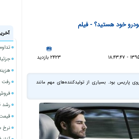
خودرو خود هستید؟ - فیلم
آخرین
تداوم
۲۴۲۳ بازدید
جزئیا
هزینه شار
رفت 
ی پاریس بود. بسیاری از تولیدکننده‌های مهم مانند
فروش 
رشد ق
قیمت سکه
نرخ س