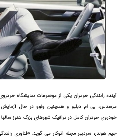
آینده رانندگی خودران یکی از موضوعات نمایشگاه خودروی پ
مرسدس، بی ام دبلیو و همچنین ولوو در حال آزمایش خ
خودروی خودران کامل در ترافیک شهرهای بزرگ هنوز سالها از
جیم هولدر، سردبیر مجله اتوکار می گوید: «فناوری رانند