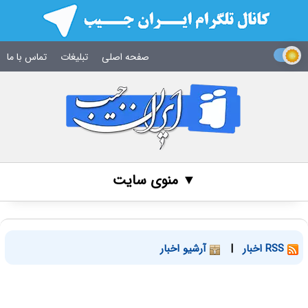
صفحه اصلی
تبلیغات
تماس با ما
▼ منوی سایت
RSS اخبار
|
آرشیو اخبار