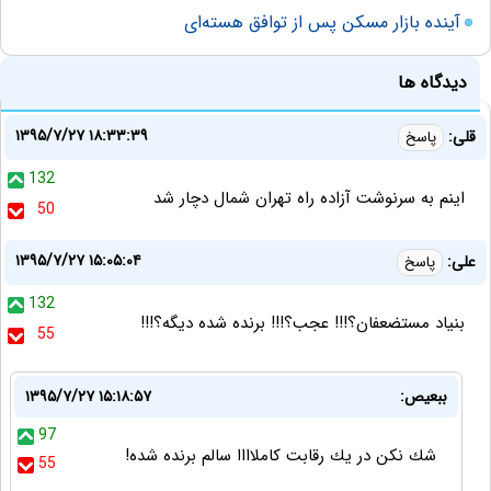
آینده بازار مسکن پس از توافق هسته‌ای
دیدگاه ها
۱۳۹۵/۷/۲۷ ۱۸:۳۳:۳۹
قلی:
پاسخ
132
اینم به سرنوشت آزاده راه تهران شمال دچار شد
50
۱۳۹۵/۷/۲۷ ۱۵:۰۵:۰۴
علی:
پاسخ
132
بنیاد مستضعفان؟!!! عجب؟!!! برنده شده دیگه؟!!!
55
ببعيص:
۱۳۹۵/۷/۲۷ ۱۵:۱۸:۵۷
97
شك نكن در يك رقابت كاملاااا سالم برنده شده!
55