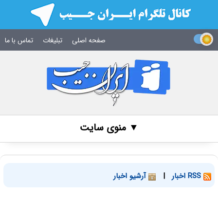
صفحه اصلی
تبلیغات
تماس با ما
▼ منوی سایت
RSS اخبار
|
آرشیو اخبار