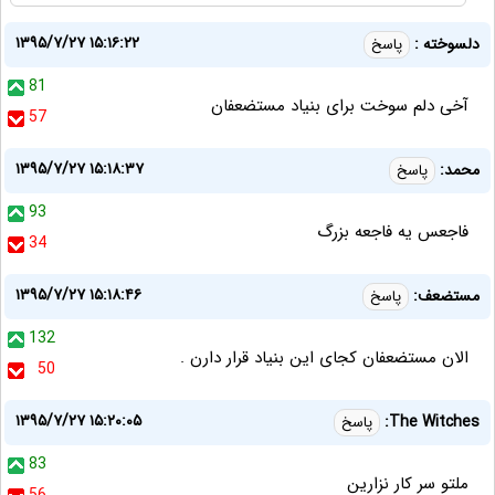
۱۳۹۵/۷/۲۷ ۱۵:۱۶:۲۲
دلسوخته :
پاسخ
81
آخی دلم سوخت برای بنیاد مستضعفان
57
۱۳۹۵/۷/۲۷ ۱۵:۱۸:۳۷
محمد:
پاسخ
93
فاجعس یه فاجعه بزرگ
34
۱۳۹۵/۷/۲۷ ۱۵:۱۸:۴۶
مستضعف:
پاسخ
132
الان مستضعفان کجای این بنیاد قرار دارن .
50
۱۳۹۵/۷/۲۷ ۱۵:۲۰:۰۵
The Witches:
پاسخ
83
ملتو سر کار نزارین