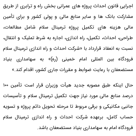
اجرایی قانون احداث پروژه های عمرانی بخش راه و ترابری از طریق
مشارکت بانک ها و سایر منابع مالی و پولی کشور و برای تأمین
مالی هزینه های تکمیل پروژه ترمینال سلام شامل مطالعات،
طراحی، احداث، تکمیل، راه اندازی، اجاره به شرط تملیک و انتقال،
نسبت به انعقاد قرارداد با «شرکت احداث و راه اندازی ترمینال سلام
فرودگاه بین المللی امام خمینی (ره)» به سهامداری بنیاد
مستضعفان با رعایت ضوابط و مقررات جاری کشور، اقدام کند.»
حال اینکه طبق مصوبه جدید هیأت وزیران قرار است تأمین ۱۰۰
درصد منابع مالی مورد نیاز جهت تکمیل ترمینال سلام و تأسیسات
جانبی مکانیکی و برقی مربوط تا مرحله تحویل دائم پروژه و تسویه
حساب کامل، برعهده شرکت احداث و راه اندازی ترمینال سلام
فرودگاه امام به سهامداری بنیاد مستضعفان باشد.