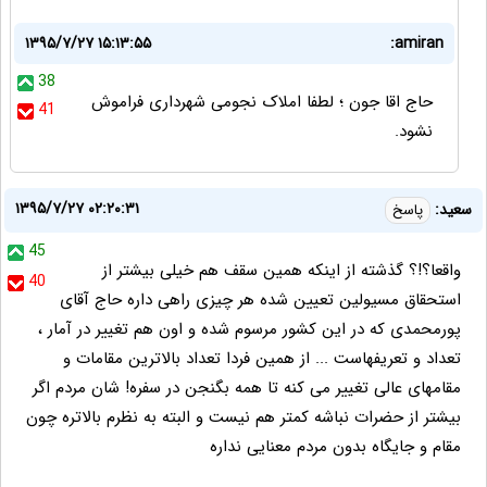
۱۳۹۵/۷/۲۷ ۱۵:۱۳:۵۵
amiran:
38
حاج اقا جون ؛ لطفا املاک نجومی شهرداری فراموش
41
نشود.
۱۳۹۵/۷/۲۷ ۰۲:۲۰:۳۱
سعید:
پاسخ
45
واقعا؟!؟ گذشته از اینکه همین سقف هم خیلی بیشتر از
40
استحقاق مسیولین تعیین شده هر چیزی راهی داره حاج آقای
پورمحمدی که در این کشور مرسوم شده و اون هم تغییر در آمار ،
تعداد و تعریفهاست ... از همین فردا تعداد بالاترین مقامات و
مقامهای عالی تغییر می کنه تا همه بگنجن در سفره! شان مردم اگر
بیشتر از حضرات نباشه کمتر هم نیست و البته به نظرم بالاتره چون
مقام و جایگاه بدون مردم معنایی نداره