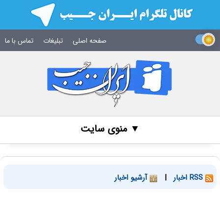
صفحه اصلی
تبلیغات
تماس با ما
▼ منوی سایت
RSS اخبار
|
آرشیو اخبار