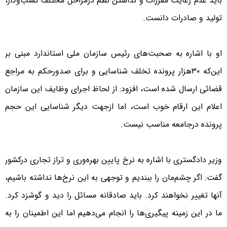
باید عدم رعایت مقررات و نداشتن نظم درمراحل مختلف کسب‌وکار،
تولید و صادرات دانست.
او با اشاره به صحبت‌های رئیس سازمان ملی استاندارد مبنی بر
این‌که ٣٠‌هزار پرونده تخلف شناسایی و برای صدورحکم به مراجع
قضائی ارسال شده است، افزود: از لحاظ اجرای وظایف این سازمان
اعلام این ارقام خوب است، اما ازجهت دیگر شناسایی این حجم
پرونده درجامعه مناسب نیست.
وزیر دادگستری با اشاره به نرخ پایین بهره‌وری و تراز تجاری درکشور
گفت: اگر چشم‌مان را ببندیم و توجهی به این نرخ‌ها نداشته باشیم،
آنها تغییر نخواهند کرد. باید صادقانه مسائل را دید و گوشزد کرد.
ما در این زمینه پیگیری‌ها را انجام می‌دهیم اما این اطمینان را به