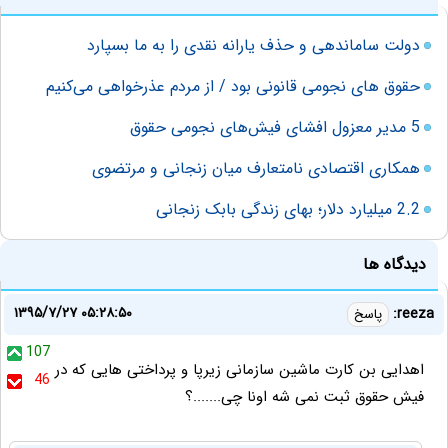
دولت ساماندهی و حذف یارانه نقدی را به ما بسپارد
حقوق های نجومی قانونی بود / از مردم عذرخواهی می‌کنیم
5 مدیر معزول افشای فیش‌های نجومی حقوق
همکاری اقتصادی نامتعارف میان زنجانی و مرتضوی
2.2 میلیارد دلار؛ بهای زندگی بابک زنجانی
دیدگاه ها
۱۳۹۵/۷/۲۷ ۰۵:۲۸:۵۰
reeza:
پاسخ
107
اهدایی بن کارت ماشین سازمانی زیرپا و پرداختی هایی که در
46
فیش حقوق ثبت نمی شه اونا چی.......؟