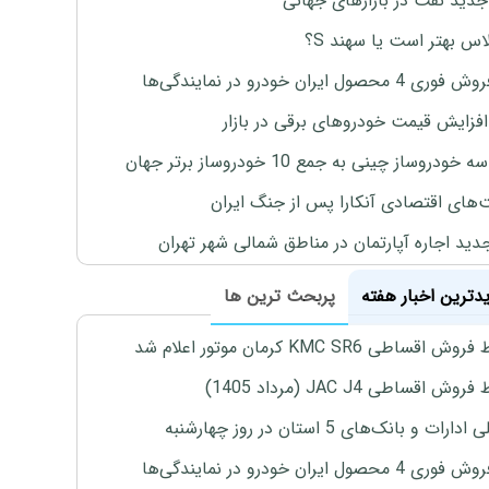
جدید نفت در بازارهای جهانی
لاس بهتر است یا سهند S؟
4 محصول ایران خودرو در نمایندگی‌ها
افزایش قیمت خودروهای برقی در بازار
خودروساز چینی به جمع 10 خودروساز برتر جهان
های اقتصادی آنکارا پس از جنگ ایران
دید اجاره آپارتمان در مناطق شمالی شهر تهران
یدترین اخبار هفته
پربحث ترین ها
اقساطی KMC SR6 کرمان موتور اعلام شد
ش اقساطی JAC J4 (مرداد 1405)
رات و بانک‌های 5 استان در روز چهارشنبه
4 محصول ایران خودرو در نمایندگی‌ها