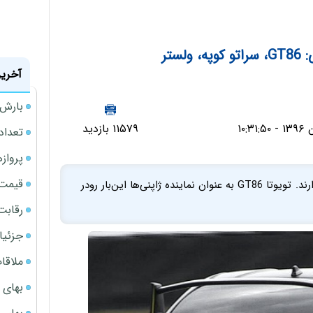
آخرین
بارش‌ه
۱۱۵۷۹ بازدید
تعداد
پروازهای 
قیمت سکه
ارزان‌ترین کوپه‌های بازار این روزها رقابت داغ‌تری باهم دارند. تویوتا GT86 به عنوان نماینده ژاپنی‌ها این‌بار رودر
رقابت
جزئیا
ملاقات 
بهای 