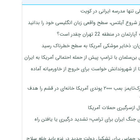
ی تنها مدرسه ایرانی در کویت
ز شروع آیلتس، سطح واقعی زبان انگلیسی خود را بدانید
تمان در منطقه 22 تهران چقدر است؟
‌ان: ذخایر موشکی آمریکا به سطح خطرناک رسید
بن‌سلمان با ترامپ پیش از حمله احتمالی آمریکا به ایران
ا از شهروندانش خواست برای خروج از خاورمیانه آماده
نیویورک‌تایمز: بمب ۲۰۰۰ پوندی آمریکا خانه‌ای در قشم را هدف
ل ازسرگیری حملات آمریکا
 جنگ ایران برای ترامپ؛ تشدید درگیری یا یافتن راه
: حماس برای تشکیل دولت جدید در غزه باید خلع سلاح