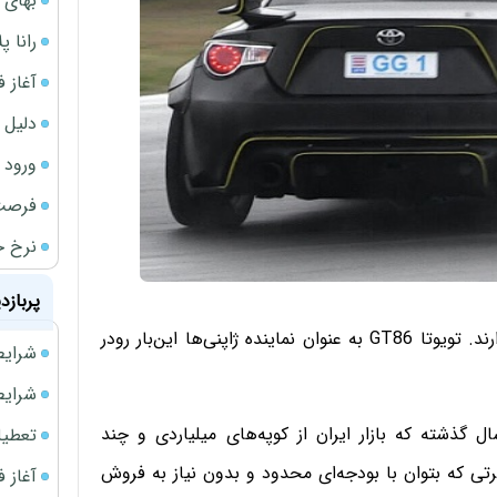
بهای 
رانا پ
آغاز فروش فوری 
دلیل 
ورود سه 
فرصت‌
نرخ ج
پربازد
ارزان‌ترین کوپه‌های بازار این روزها رقابت داغ‌تری باهم دارند. تویوتا GT86 به عنوان نماینده ژاپنی‌ها این‌بار رودر
شرایط فروش 
شرایط فرو
ل گذشته که بازار ایران از کوپه‌های میلیاردی و چند
تعطیلی ادا
ی که بتوان با بودجه‌ای محدود و بدون نیاز به فروش
آغاز فروش فوری 