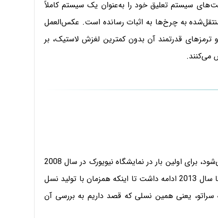
 (بوکسری) تأمین می‌شود. تویوتا GT86 قابلیت‌های سیستم تعلیق خود را به‌عنوان یک سیستم کاملاً
تقل‌شده به چرخ‌ها به اثبات رسانده است. عکس‌العمل
 ترمزهای قدرتمند آن بدون کمترین لغزش لاستیک، بر
 می‌کنند.
کیا مدل کوپه خود را که در برخی بازارها با Forte عرضه می‌شود، برای اولین بار در نمایشگاه نیویورک در سال 2008
به عنوان یک نسخه مفهومی رونمایی کرد. تولید این نسل تا سال 2013 ادامه داشت تا اینکه همزمان با تولید نسل
ال 2014 ، نسل جدید کوپه سراتو، یعنی همین نسلی که قصد داریم به بررسی آن