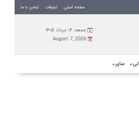
صفحه اصلی
تبلیغات
تماس با ما
جمعه، ۱۶ مرداد ۱۴۰۵
August 7, 2026
نی
⌄
سایر
⌄