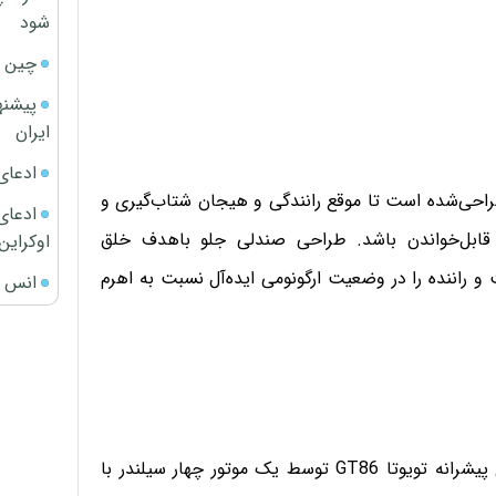
شود
چین ا
پیشنه
ایران
ادعای
راحی‌شده است تا موقع رانندگی و هیجان شتاب‌گیری و
ادعای 
 قابل‌خواندن باشد. طراحی صندلی جلو باهدف خلق
اوکراین
راننده را در وضعیت ارگونومی ایده‌آل نسبت به اهرم
انس ج
برای نزدیک کردن هر چه بیشتر مرکز ثقل به زمین، نیروی پیشرانه تویوتا GT86 توسط یک موتور چهار سیلندر با