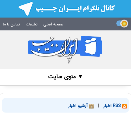
صفحه اصلی
تبلیغات
تماس با ما
▼ منوی سایت
RSS اخبار
|
آرشیو اخبار