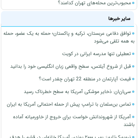
محبوب‌ترین محله‌های تهران کدامند؟
سایر خبرها
توافق دفاعی عربستان، ترکیه و پاکستان؛ حمله به یک عضو، حمله
به همه تلقی می‌شود
تعطیلی تنها مدرسه ایرانی در کویت
قبل از شروع آیلتس، سطح واقعی زبان انگلیسی خود را بدانید
قیمت آپارتمان در منطقه 22 تهران چقدر است؟
سی‌ان‌ان: ذخایر موشکی آمریکا به سطح خطرناک رسید
تماس بن‌سلمان با ترامپ پیش از حمله احتمالی آمریکا به ایران
آمریکا از شهروندانش خواست برای خروج از خاورمیانه آماده
باشند
نیویورک‌تایمز: بمب ۲۰۰۰ پوندی آمریکا خانه‌ای در قشم را هدف