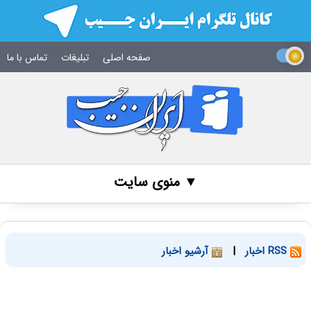
صفحه اصلی
تبلیغات
تماس با ما
▼ منوی سایت
RSS اخبار
|
آرشیو اخبار