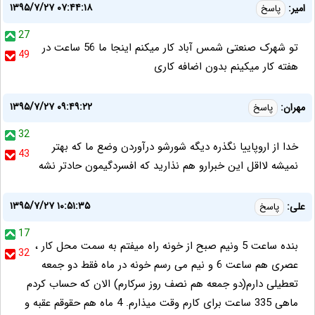
۱۳۹۵/۷/۲۷ ۰۷:۴۴:۱۸
امیر:
پاسخ
27
تو شهرک صنعتی شمس آباد کار میکنم اینجا ما 56 ساعت در
49
هفته کار میکینم بدون اضافه کاری
۱۳۹۵/۷/۲۷ ۰۹:۴۹:۲۲
مهران:
پاسخ
32
خدا از اروپاییا نگذره دیگه شورشو درآوردن وضع ما که بهتر
43
نمیشه لااقل این خبرارو هم نذارید که افسردگیمون حادتر نشه
۱۳۹۵/۷/۲۷ ۱۰:۵۱:۳۵
علی:
پاسخ
17
بنده ساعت 5 ونیم صبح از خونه راه میفتم به سمت محل کار ،
32
عصری هم ساعت 6 و نیم می رسم خونه در ماه فقط دو جمعه
تعطیلی دارم(دو جمعه هم نصف روز سرکارم) الان که حساب کردم
ماهی 335 ساعت برای کارم وقت میذارم. 4 ماه هم حقوقم عقبه و