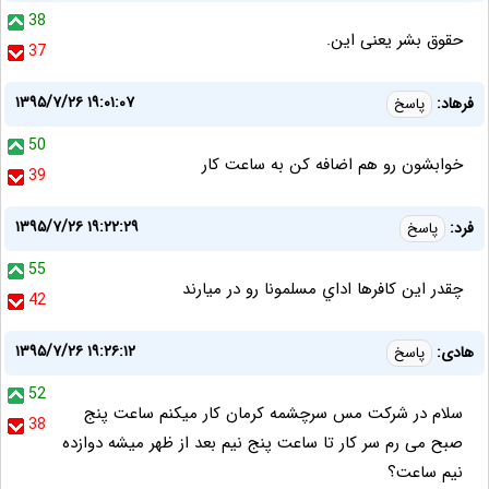
38
حقوق بشر یعنی این.
37
۱۳۹۵/۷/۲۶ ۱۹:۰۱:۰۷
فرهاد:
پاسخ
50
خوابشون رو هم اضافه کن به ساعت کار
39
۱۳۹۵/۷/۲۶ ۱۹:۲۲:۲۹
فرد:
پاسخ
55
چقدر اين كافرها اداي مسلمونا رو در ميارند
42
۱۳۹۵/۷/۲۶ ۱۹:۲۶:۱۲
هادی:
پاسخ
52
سلام در شرکت مس سرچشمه کرمان کار میکنم ساعت پنج
38
صبح می رم سر کار تا ساعت پنج نیم بعد از ظهر میشه دوازده
نیم ساعت؟