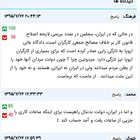
دیدگاه ها
۱۳۹۵/۷/۲۶ ۲۰:۴۴:۱۳
فرهنگ:
پاسخ
100
در حالی که در ایران، مجلس در صدد بررسی لایحه اصلاح
38
قانون کار بر خلاف مصالح جمعی کارگران است، دادگاه عالی
اروپا به تازگی رایی صادر کرده است که برای بسیاری از کارگران
اروپا نیز تازگی دارد. میدونین چرا ؟ چون دولت مردان آنها خود را
از بطن مردم میدانند ولی در ایران نه ایرانی هستند و نه خود را از
این ملت میدانند . از ماست که برماست
۱۳۹۵/۷/۲۶ ۱۷:۳۳:۳۳
محمد:
پاسخ
85
و اما در ایران، دولت بدنبال راهیست برای اینکه ساعات کاری را
40
جزیی از ساعات رفت و آمد حساب کند :|
۱۳۹۵/۷/۲۶ ۱۷:۵۹:۳۹
نتورکر:
پاسخ