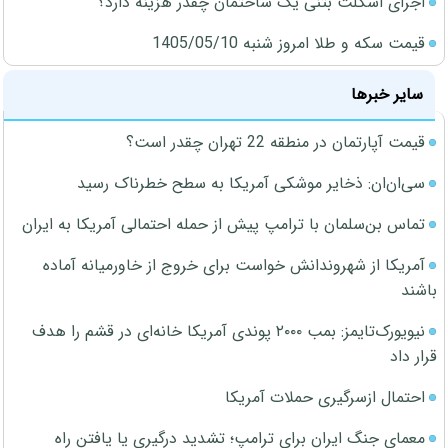
اجرای اسکلت بتنی یک ساختمان چقدر هزینه دارد؟
قیمت سکه و طلا امروز شنبه 1405/05/10
سایر خبرها
قیمت آپارتمان در منطقه 22 تهران چقدر است؟
سی‌ان‌ان: ذخایر موشکی آمریکا به سطح خطرناک رسید
تماس بن‌سلمان با ترامپ پیش از حمله احتمالی آمریکا به ایران
آمریکا از شهروندانش خواست برای خروج از خاورمیانه آماده
باشند
نیویورک‌تایمز: بمب ۲۰۰۰ پوندی آمریکا خانه‌ای در قشم را هدف
قرار داد
احتمال ازسرگیری حملات آمریکا
معمای جنگ ایران برای ترامپ؛ تشدید درگیری یا یافتن راه