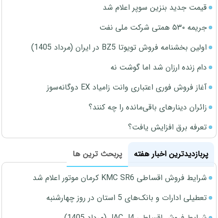
قیمت جدید بنزین سوپر اعلام شد
جریمه ۵۳۰ همتی شرکت ملی نفت
اولین بخشنامه فروش تویوتا BZ5 در ایران (مرداد 1405)
دام زنده ارزان شد اما گوشت نه
آغاز فروش فوری اعتباری وانت زامیاد EX دوگانه‌سوز
زائران دینارهای باقی‌مانده را چه کنند؟
تعرفه برق افزایش یافت؟
پربازدیدترین اخبار هفته
پربحث ترین ها
شرایط فروش اقساطی KMC SR6 کرمان موتور اعلام شد
تعطیلی ادارات و بانک‌های 5 استان در روز چهارشنبه
شرایط فروش اقساطی JAC J4 (مرداد 1405)