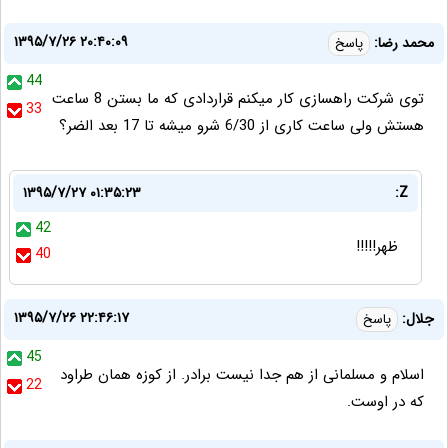
۱۳۹۵/۷/۲۶ ۲۰:۴۰:۰۹
محمد رضا:
پاسخ
44
توی شرکت راهسازی کار میکنم قراردادی که ما بستن 8 ساعت
33
هستش ولی ساعت کاری از 6/30 شرو میشه تا 17 بعد الضر؟
۱۳۹۵/۷/۲۷ ۰۱:۳۵:۲۳
Z:
42
ظهر!!!!!
40
۱۳۹۵/۷/۲۶ ۲۲:۴۶:۱۷
جلال:
پاسخ
45
اسلام و مسلمانی از هم جدا نیست برادر. از کوزه همان طراود
22
که در اوست.