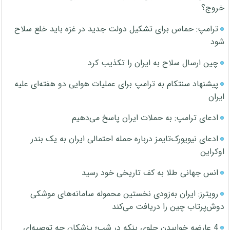
خروج؟
ترامپ: حماس برای تشکیل دولت جدید در غزه باید خلع سلاح
شود
چین ارسال سلاح به ایران را تکذیب کرد
پیشنهاد سنتکام به ترامپ برای عملیات هوایی دو هفته‌ای علیه
ایران
ادعای ترامپ: به حملات ایران پاسخ می‌دهیم
ادعای نیویورک‌تایمز درباره حمله احتمالی ایران به یک بندر
اوکراین
انس جهانی طلا به کف تاریخی خود رسید
رویترز: ایران به‌زودی نخستین محموله سامانه‌های موشکی
دوش‌پرتاب چین را دریافت می‌کند
4 عارضه خوابیدن جلوی پنکه در شب؛ پزشکان چه توصیه‌ای