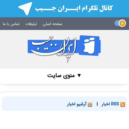
صفحه اصلی
تبلیغات
تماس با ما
▼ منوی سایت
RSS اخبار
|
آرشیو اخبار