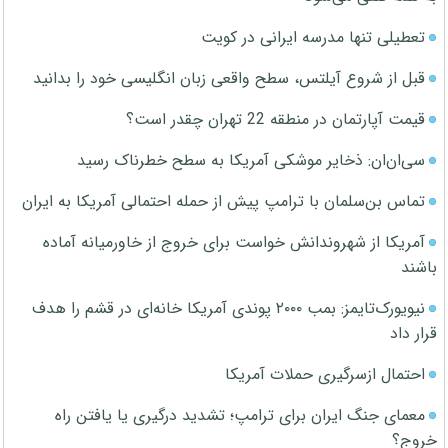
تعطیلی تنها مدرسه ایرانی در کویت
قبل از شروع آیلتس، سطح واقعی زبان انگلیسی خود را بدانید
قیمت آپارتمان در منطقه 22 تهران چقدر است؟
سی‌ان‌ان: ذخایر موشکی آمریکا به سطح خطرناک رسید
تماس بن‌سلمان با ترامپ پیش از حمله احتمالی آمریکا به ایران
آمریکا از شهروندانش خواست برای خروج از خاورمیانه آماده
باشند
نیویورک‌تایمز: بمب ۲۰۰۰ پوندی آمریکا خانه‌ای در قشم را هدف
قرار داد
احتمال ازسرگیری حملات آمریکا
معمای جنگ ایران برای ترامپ؛ تشدید درگیری یا یافتن راه
خروج؟