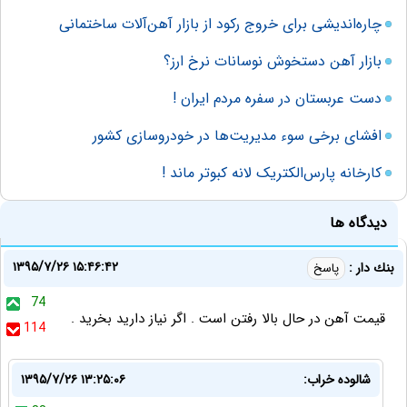
چاره‌اندیشی برای خروج رکود از بازار آهن‌آلات ساختمانی
بازار آهن دستخوش نوسانات نرخ ارز؟
دست‌ عربستان‌ در‌ سفره مردم ایران !
افشای برخی سوء مدیریت‌ها در خودروسازی کشور
کارخانه پارس‌الکتریک لانه کبوتر ماند !
دیدگاه ها
۱۳۹۵/۷/۲۶ ۱۵:۴۶:۴۲
بنك دار :
پاسخ
74
قيمت آهن در حال بالا رفتن است . اگر نياز داريد بخريد .
114
شالوده خراب:
۱۳۹۵/۷/۲۶ ۱۳:۲۵:۰۶