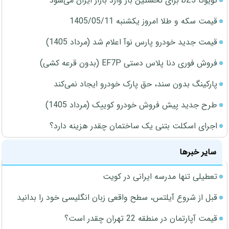
تویوتا bZ5 برای نخستین بار وارد بازار ایران می‌شود
قیمت سکه و طلا امروز یکشنبه 1405/05/11
قیمت جدید خودرو پارس نوآ اعلام شد (مرداد 1405)
فروش فوری دنا پلاس دستی EF7P (بدون قرعه کشی)
پارکینگ بدون سند، حق پارک خودرو ایجاد نمی‌کند
طرح جدید پیش فروش خودرو کوییک (مرداد 1405)
اجرای اسکلت بتنی یک ساختمان چقدر هزینه دارد؟
سایر خبرها
تعطیلی تنها مدرسه ایرانی در کویت
قبل از شروع آیلتس، سطح واقعی زبان انگلیسی خود را بدانید
قیمت آپارتمان در منطقه 22 تهران چقدر است؟