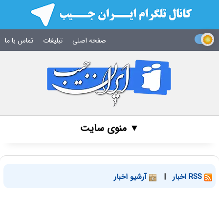
صفحه اصلی
تبلیغات
تماس با ما
▼ منوی سایت
RSS اخبار
|
آرشیو اخبار