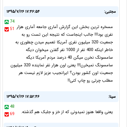
مجتبی:
۱۳۹۵/۷/۲۶ ۱۷:۴۶:۵۴
74
مسخره ترین بخش این گزارش آماری جامعه آماری هزار
51
نفری بود!!! جالب اینجاست که نتیجه این تست رو به
جمعیت 320 میلیون نفری آمریکا تعمیم میدن چطوری به
خاطر اینکه 400 نفر از 1000 نفر گفتن میخوان دیگه
سامسونگ نخرن میگن 40 درصد مردم آمریکا دیگه
سامسونگ نمیخرن!!! یعنی اون هزار نفر نماینده 320 میلیون
جمعیت اون کشور بودن؟ ایرانجیب عزیز لازم نیست هر
مطلب چرتی رو چاپ کنی!!
سینا:
۱۳۹۵/۷/۲۶ ۱۷:۵۲:۴۶
48
یعنی واقعا هنوز نمیدونی که از خز و جلبک هم گذشته.
69