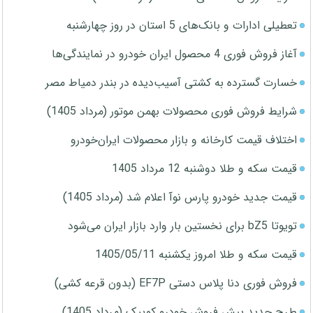
تعطیلی ادارات و بانک‌های 5 استان در روز چهارشنبه
آغاز فروش فوری 4 محصول ایران خودرو در نمایندگی‌ها
خسارت گسترده به کشتی آسیب‌دیده در بندر دمیاط مصر
شرایط فروش فوری محصولات بهمن موتور (مرداد 1405)
اختلاف قیمت کارخانه و بازار محصولات ایران‌خودرو
قیمت سکه و طلا دوشنبه 12 مرداد 1405
قیمت جدید خودرو پارس نوآ اعلام شد (مرداد 1405)
تویوتا bZ5 برای نخستین بار وارد بازار ایران می‌شود
قیمت سکه و طلا امروز یکشنبه 1405/05/11
فروش فوری دنا پلاس دستی EF7P (بدون قرعه کشی)
طرح جدید پیش فروش خودرو کوییک (مرداد 1405)