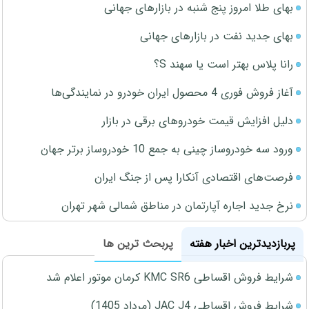
بهای طلا امروز پنج شنبه در بازارهای جهانی
بهای جدید نفت در بازارهای جهانی
رانا پلاس بهتر است یا سهند S؟
آغاز فروش فوری 4 محصول ایران خودرو در نمایندگی‌ها
دلیل افزایش قیمت خودروهای برقی در بازار
ورود سه خودروساز چینی به جمع 10 خودروساز برتر جهان
فرصت‌های اقتصادی آنکارا پس از جنگ ایران
نرخ جدید اجاره آپارتمان در مناطق شمالی شهر تهران
پربازدیدترین اخبار هفته
پربحث ترین ها
شرایط فروش اقساطی KMC SR6 کرمان موتور اعلام شد
شرایط فروش اقساطی JAC J4 (مرداد 1405)