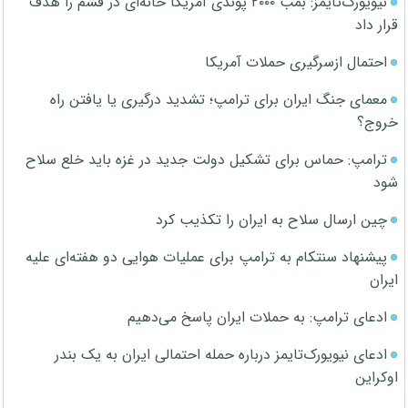
نیویورک‌تایمز: بمب ۲۰۰۰ پوندی آمریکا خانه‌ای در قشم را هدف
قرار داد
احتمال ازسرگیری حملات آمریکا
معمای جنگ ایران برای ترامپ؛ تشدید درگیری یا یافتن راه
خروج؟
ترامپ: حماس برای تشکیل دولت جدید در غزه باید خلع سلاح
شود
چین ارسال سلاح به ایران را تکذیب کرد
پیشنهاد سنتکام به ترامپ برای عملیات هوایی دو هفته‌ای علیه
ایران
ادعای ترامپ: به حملات ایران پاسخ می‌دهیم
ادعای نیویورک‌تایمز درباره حمله احتمالی ایران به یک بندر
اوکراین