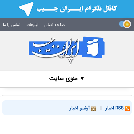
صفحه اصلی
تبلیغات
تماس با ما
▼ منوی سایت
RSS اخبار
|
آرشیو اخبار