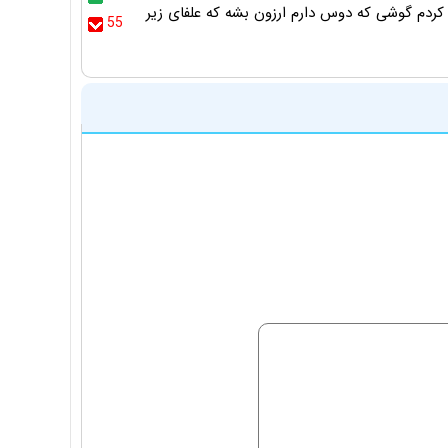
ردم گوشی که دوس دارم ارزون بشه که علفای زیر
55