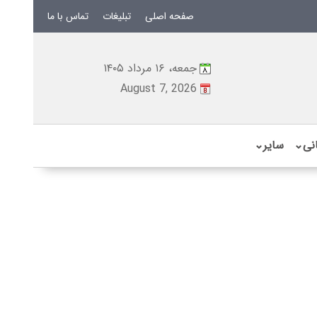
صفحه اصلی
تبلیغات
تماس با ما
جمعه، ۱۶ مرداد ۱۴۰۵
August 7, 2026
نی
⌄
سایر
⌄