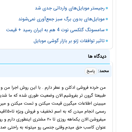
رجیستر موبایل‌های وارداتی جدی شد
موبایل‌های بدون برگ سبز جمع‌آوری نمی‌شوند
سامسونگ گلکسی نوت 4 هم به ایران رسید + قیمت
تاثیر توافقات ژنو بر بازار گوشی موبایل
دیدگاه ها
محمد:
پاسخ
طبیعتا گرون تر بفروشیم.الان وضعیت طوری شده که ما شدی
میبینن اطلاعات میگیرن قیمت میکنن و تست میکنن و میرن.
رسمی ان
میفروشن.الان یکماهه روزی تا ۲۰ مش
عنوان کاسب حق میدم.وقتی جنسی رو میتونه به راحتی صد ت