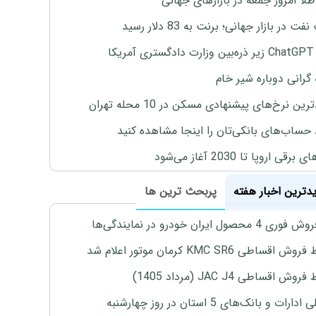
طلا امروز جمعه در بازارهای جهانی
ت در بازار جهانی؛ برنت به 83 دلار رسید
یکا
 گرانی دوباره شیر خام
ین نرخ‌های پیشنهادی مسکن در 10 محله تهران
 حساب‌های بانکی‌تان را اینجا مشاهده کنید
برقی اروپا تا 2030 آغاز می‌شود
یدترین اخبار هفته
پربحث ترین ها
4 محصول ایران خودرو در نمایندگی‌ها
اقساطی KMC SR6 کرمان موتور اعلام شد
ش اقساطی JAC J4 (مرداد 1405)
رات و بانک‌های 5 استان در روز چهارشنبه