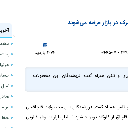
رک در بازار عرضه می‌شوند
آخرین
هشدار
۱۲۷۲ بازدید
بخشنامه ف
جزئیا
حساب‌
ری و تلفن همراه گفت: فروشندگان این محصولات
نسل ج
صادرا
عربست
 تلفن همراه گفت: فروشندگان این محصولات قاچاقچی
ق از گلوگاه برخورد شود تا نیاز بازار از روال قانونی
لطفا د