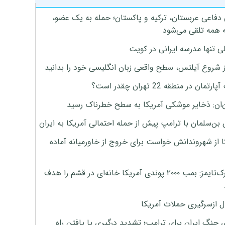
 دفاعی عربستان، ترکیه و پاکستان؛ حمله به یک عضو،
 همه تلقی می‌شود
ی تنها مدرسه ایرانی در کویت
ز شروع آیلتس، سطح واقعی زبان انگلیسی خود را بدانید
تمان در منطقه 22 تهران چقدر است؟
‌ان: ذخایر موشکی آمریکا به سطح خطرناک رسید
بن‌سلمان با ترامپ پیش از حمله احتمالی آمریکا به ایران
ا از شهروندانش خواست برای خروج از خاورمیانه آماده
نیویورک‌تایمز: بمب ۲۰۰۰ پوندی آمریکا خانه‌ای در قشم را هدف
ل ازسرگیری حملات آمریکا
 جنگ ایران برای ترامپ؛ تشدید درگیری یا یافتن راه