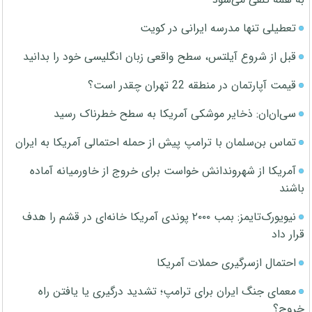
تعطیلی تنها مدرسه ایرانی در کویت
قبل از شروع آیلتس، سطح واقعی زبان انگلیسی خود را بدانید
قیمت آپارتمان در منطقه 22 تهران چقدر است؟
سی‌ان‌ان: ذخایر موشکی آمریکا به سطح خطرناک رسید
تماس بن‌سلمان با ترامپ پیش از حمله احتمالی آمریکا به ایران
آمریکا از شهروندانش خواست برای خروج از خاورمیانه آماده
باشند
نیویورک‌تایمز: بمب ۲۰۰۰ پوندی آمریکا خانه‌ای در قشم را هدف
قرار داد
احتمال ازسرگیری حملات آمریکا
معمای جنگ ایران برای ترامپ؛ تشدید درگیری یا یافتن راه
خروج؟