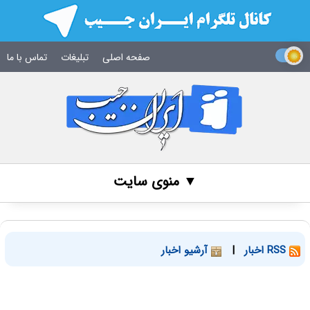
صفحه اصلی
تبلیغات
تماس با ما
▼ منوی سایت
RSS اخبار
|
آرشیو اخبار