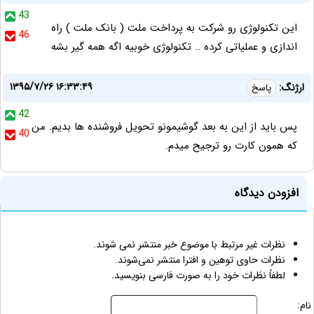
43
این تکنولوژی رو شرکت به پرداخت ملت ( بانک ملت ) راه
46
اندازی و عملیاتی کرده .. تکنولوژی خوبیه اگه همه گیر بشه
۱۳۹۵/۷/۲۶ ۱۶:۳۳:۴۹
ارژنگ:
پاسخ
42
پس باید از این به بعد گوشیمونو تحویل فروشنده ها بدیم. من
40
که همون کارت رو ترجیح میدم.
افزودن دیدگاه
نظرات غیر مرتبط با موضوع خبر منتشر نمی شوند.
نظرات حاوی توهین و افترا منتشر نمی‌شوند.
لطفاً نظرات خود را به صورت فارسی بنویسید.
نام: