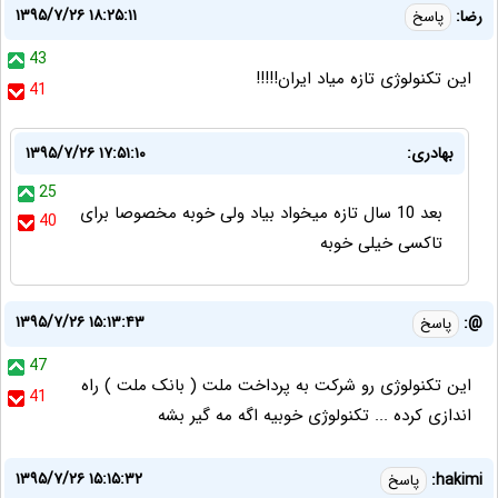
۱۳۹۵/۷/۲۶ ۱۸:۲۵:۱۱
رضا:
پاسخ
43
این تکنولوژی تازه میاد ایران!!!!!
41
بهادری:
۱۳۹۵/۷/۲۶ ۱۷:۵۱:۱۰
25
بعد 10 سال تازه میخواد بیاد ولی خوبه مخصوصا برای
40
تاکسی خیلی خوبه
۱۳۹۵/۷/۲۶ ۱۵:۱۳:۴۳
@:
پاسخ
47
اين تکنولوژی رو شرکت به پرداخت ملت ( بانک ملت ) راه
41
اندازی کرده ... تکنولوژی خوبیه اگه مه گیر بشه
۱۳۹۵/۷/۲۶ ۱۵:۱۵:۳۲
hakimi:
پاسخ