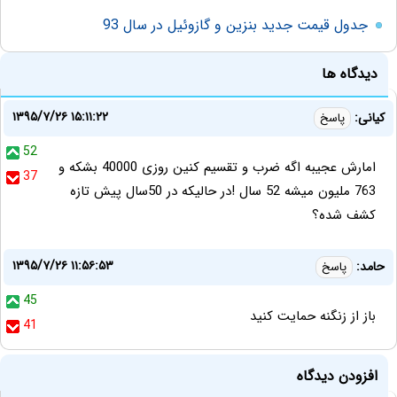
جدول قیمت جدید بنزین و گازوئیل در سال 93
دیدگاه ها
۱۳۹۵/۷/۲۶ ۱۵:۱۱:۲۲
کیانی:
پاسخ
52
امارش عجیبه اگه ضرب و تقسیم کنین روزی 40000 بشکه و
37
763 ملیون میشه 52 سال !در حالیکه در 50سال پیش تازه
کشف شده؟
۱۳۹۵/۷/۲۶ ۱۱:۵۶:۵۳
حامد:
پاسخ
45
باز از زنگنه حمایت کنید
41
افزودن دیدگاه