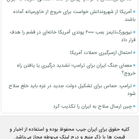
آمریکا از شهروندانش خواست برای خروج از خاورمیانه آماده
باشند
نیویورک‌تایمز: بمب ۲۰۰۰ پوندی آمریکا خانه‌ای در قشم را هدف
قرار داد
احتمال ازسرگیری حملات آمریکا
معمای جنگ ایران برای ترامپ؛ تشدید درگیری یا یافتن راه
خروج؟
ترامپ: حماس برای تشکیل دولت جدید در غزه باید خلع سلاح
شود
چین ارسال سلاح به ایران را تکذیب کرد
کلیه حقوق برای ایران جیب محفوظ بوده و استفاده از اخبار و
قیمت ها با ذکر منبع و درج لینک مربوطه مجاز می‌باشد.