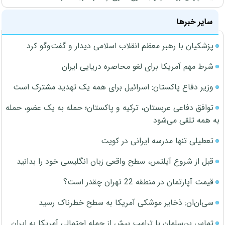
سایر خبرها
پزشکیان با رهبر معظم انقلاب اسلامی دیدار و گفت‌وگو کرد
شرط مهم آمریکا برای لغو محاصره دریایی ایران
وزیر دفاع پاکستان: اسرائیل برای همه یک تهدید مشترک است
توافق دفاعی عربستان، ترکیه و پاکستان؛ حمله به یک عضو، حمله
به همه تلقی می‌شود
تعطیلی تنها مدرسه ایرانی در کویت
قبل از شروع آیلتس، سطح واقعی زبان انگلیسی خود را بدانید
قیمت آپارتمان در منطقه 22 تهران چقدر است؟
سی‌ان‌ان: ذخایر موشکی آمریکا به سطح خطرناک رسید
تماس بن‌سلمان با ترامپ پیش از حمله احتمالی آمریکا به ایران