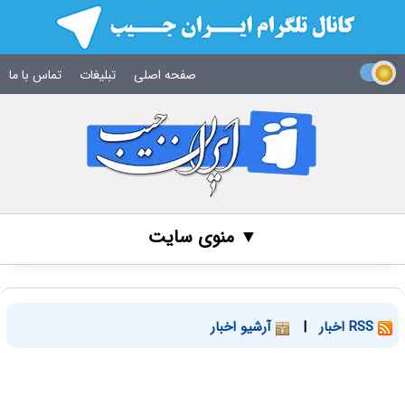
صفحه اصلی
تبلیغات
تماس با ما
▼ منوی سایت
RSS اخبار
|
آرشیو اخبار