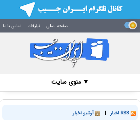
صفحه اصلی
تبلیغات
تماس با ما
▼ منوی سایت
RSS اخبار
|
آرشیو اخبار