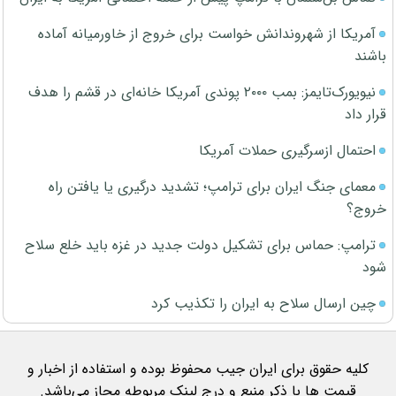
آمریکا از شهروندانش خواست برای خروج از خاورمیانه آماده
باشند
نیویورک‌تایمز: بمب ۲۰۰۰ پوندی آمریکا خانه‌ای در قشم را هدف
قرار داد
احتمال ازسرگیری حملات آمریکا
معمای جنگ ایران برای ترامپ؛ تشدید درگیری یا یافتن راه
خروج؟
ترامپ: حماس برای تشکیل دولت جدید در غزه باید خلع سلاح
شود
چین ارسال سلاح به ایران را تکذیب کرد
کلیه حقوق برای ایران جیب محفوظ بوده و استفاده از اخبار و
قیمت ها با ذکر منبع و درج لینک مربوطه مجاز می‌باشد.