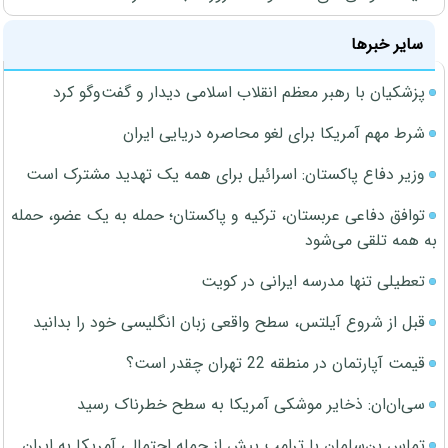
سایر خبرها
پزشکیان با رهبر معظم انقلاب اسلامی دیدار و گفت‌وگو کرد
شرط مهم آمریکا برای لغو محاصره دریایی ایران
وزیر دفاع پاکستان: اسرائیل برای همه یک تهدید مشترک است
توافق دفاعی عربستان، ترکیه و پاکستان؛ حمله به یک عضو، حمله
به همه تلقی می‌شود
تعطیلی تنها مدرسه ایرانی در کویت
قبل از شروع آیلتس، سطح واقعی زبان انگلیسی خود را بدانید
قیمت آپارتمان در منطقه 22 تهران چقدر است؟
سی‌ان‌ان: ذخایر موشکی آمریکا به سطح خطرناک رسید
تماس بن‌سلمان با ترامپ پیش از حمله احتمالی آمریکا به ایران