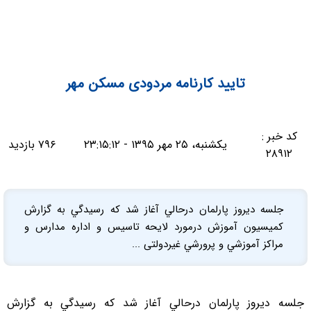
تاييد كارنامه مردودی مسكن مهر
کد خبر :
یکشنبه، ۲۵ مهر ۱۳۹۵ - ۲۳:۱۵:۱۲
۷۹۶ بازدید
۲۸۹۱۲
جلسه ديروز پارلمان درحالي آغاز شد كه رسيدگي به گزارش
كميسيون آموزش درمورد لايحه تاسيس و اداره مدارس و
مراكز آموزشي و پرورشي غيردولتی ...
جلسه ديروز پارلمان درحالي آغاز شد كه رسيدگي به گزارش