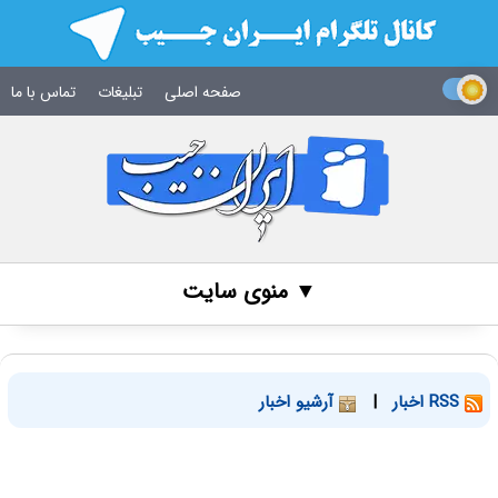
صفحه اصلی
تبلیغات
تماس با ما
▼ منوی سایت
RSS اخبار
|
آرشیو اخبار