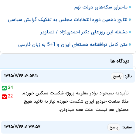
ماجرای سكه‌های دولت نهم
نتایج دهمین دوره انتخابات مجلس به تفکیک گرایش سیاسی
مشغله این روزهای دکتر احمدی‌نژاد / تصاویر
متن کامل توافقنامه هسته‌ای ایران و 1+5 به زبان فارسی
دیدگاه ها
۱۳۹۵/۷/۲۶ ۰۲:۵۲:۱۱
باقر:
پاسخ
34
تأییدیه نمیخواد برادر معلومه پروژه شکست سنگین خورده.
22
مثلا صنعت خودرو ایران شکست خورده نیاز به تائید هیچ
مسئول هم نیست. ملت همه میدونن.
۱۳۹۵/۷/۲۶ ۰۱:۳۳:۵۷
سعيد:
پاسخ