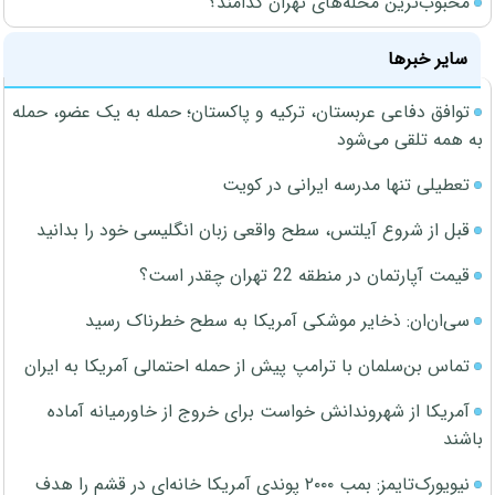
محبوب‌ترین محله‌های تهران کدامند؟
سایر خبرها
توافق دفاعی عربستان، ترکیه و پاکستان؛ حمله به یک عضو، حمله
به همه تلقی می‌شود
تعطیلی تنها مدرسه ایرانی در کویت
قبل از شروع آیلتس، سطح واقعی زبان انگلیسی خود را بدانید
قیمت آپارتمان در منطقه 22 تهران چقدر است؟
سی‌ان‌ان: ذخایر موشکی آمریکا به سطح خطرناک رسید
تماس بن‌سلمان با ترامپ پیش از حمله احتمالی آمریکا به ایران
آمریکا از شهروندانش خواست برای خروج از خاورمیانه آماده
باشند
نیویورک‌تایمز: بمب ۲۰۰۰ پوندی آمریکا خانه‌ای در قشم را هدف