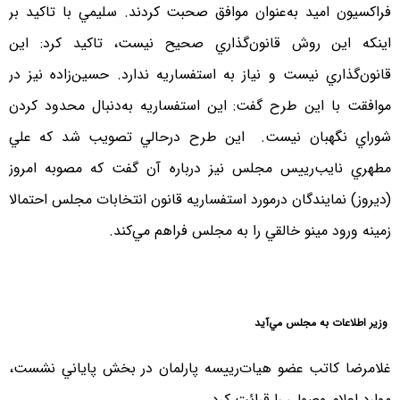
فراكسيون اميد به‌عنوان موافق صحبت كردند. سليمي با تاكيد بر
اينكه اين روش قانون‌گذاري صحيح نيست، تاكيد كرد: اين
قانون‌گذاري نيست و نياز به استفساريه ندارد. حسين‌زاده نيز در
موافقت با اين طرح گفت: اين استفساريه به‌دنبال محدود كردن
شوراي نگهبان نيست. اين طرح درحالي تصويب شد كه علي
مطهري نايب‌رييس مجلس نيز درباره آن گفت كه مصوبه امروز
(ديروز) نمايندگان درمورد استفساريه قانون انتخابات مجلس احتمالا
زمينه ورود مينو خالقي را به مجلس فراهم مي‌كند.
وزير اطلاعات به مجلس مي‌آيد
غلامرضا كاتب عضو هيات‌رييسه پارلمان در بخش پاياني نشست،
موارد اعلام وصولي را قرائت كرد.