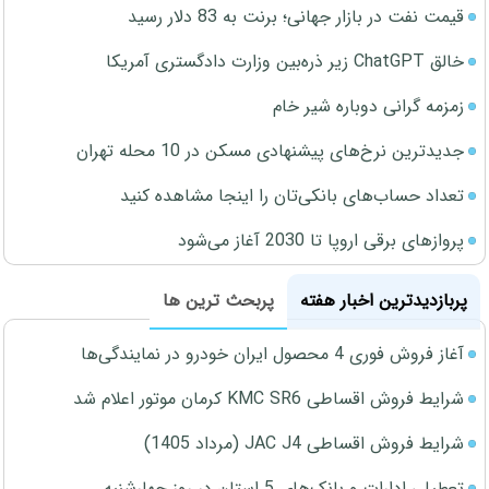
قیمت نفت در بازار جهانی؛ برنت به 83 دلار رسید
خالق ChatGPT زیر ذره‌بین وزارت دادگستری آمریکا
زمزمه گرانی دوباره شیر خام
جدیدترین نرخ‌های پیشنهادی مسکن در 10 محله تهران
تعداد حساب‌های بانکی‌تان را اینجا مشاهده کنید
پروازهای برقی اروپا تا 2030 آغاز می‌شود
پربازدیدترین اخبار هفته
پربحث ترین ها
آغاز فروش فوری 4 محصول ایران خودرو در نمایندگی‌ها
شرایط فروش اقساطی KMC SR6 کرمان موتور اعلام شد
شرایط فروش اقساطی JAC J4 (مرداد 1405)
تعطیلی ادارات و بانک‌های 5 استان در روز چهارشنبه