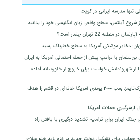
ی تنها مدرسه ایرانی در کویت
ز شروع آیلتس، سطح واقعی زبان انگلیسی خود را بدانید
تمان در منطقه 22 تهران چقدر است؟
‌ان: ذخایر موشکی آمریکا به سطح خطرناک رسید
بن‌سلمان با ترامپ پیش از حمله احتمالی آمریکا به ایران
ا از شهروندانش خواست برای خروج از خاورمیانه آماده
نیویورک‌تایمز: بمب ۲۰۰۰ پوندی آمریکا خانه‌ای در قشم را هدف
ل ازسرگیری حملات آمریکا
 جنگ ایران برای ترامپ؛ تشدید درگیری یا یافتن راه
: حماس برای تشکیل دولت جدید در غزه باید خلع سلاح