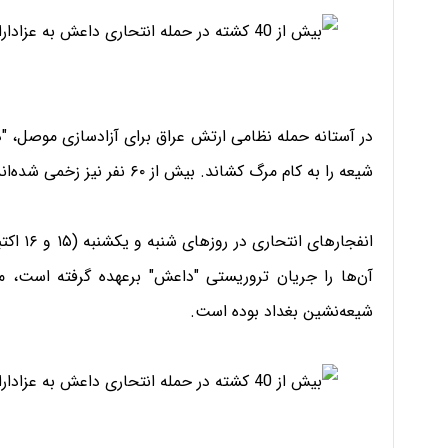
شیعه را به کام مرگ کشاند. بیش از ۶۰ نفر نیز زخمی شده‌اند.
آن‌ها را جریان تروریستی "داعش" برعهده گرفته است، م
شیعه‌نشین بغداد بوده است.