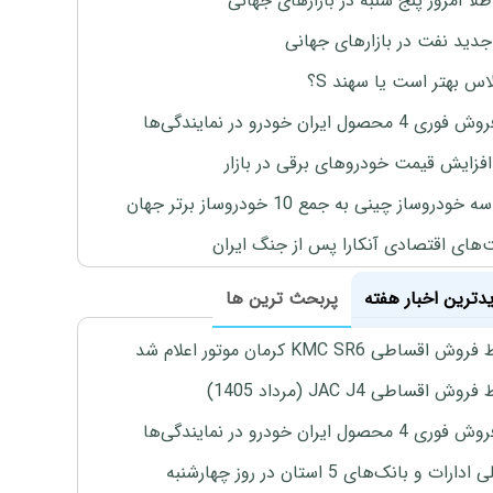
طلا امروز پنج شنبه در بازارهای جهانی
جدید نفت در بازارهای جهانی
لاس بهتر است یا سهند S؟
4 محصول ایران خودرو در نمایندگی‌ها
افزایش قیمت خودروهای برقی در بازار
خودروساز چینی به جمع 10 خودروساز برتر جهان
های اقتصادی آنکارا پس از جنگ ایران
یدترین اخبار هفته
پربحث ترین ها
اقساطی KMC SR6 کرمان موتور اعلام شد
ش اقساطی JAC J4 (مرداد 1405)
4 محصول ایران خودرو در نمایندگی‌ها
رات و بانک‌های 5 استان در روز چهارشنبه