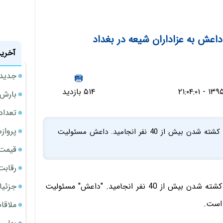
آخرین
جدیدتر
۵۱۴ بازدید
بارش‌ه
تعداد
پروازهای 
دو سوءقصد انتحاری به دسته عزاداران شیعه در بغداد به کشته شدن بیش از 40 نفر انجامید. داعش مسئولیت
قیمت سکه
رقابت
جزئیا
دو سوءقصد انتحاری به دسته عزاداران شیعه در بغداد به کشته شدن بیش از 40 نفر انجامید. "داعش" مسئولیت
 است.
ملاقات 