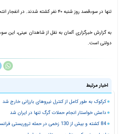
تنها در سوءقصد روز شنبه ۴۰ نفر کشته شدند. در انفجار انتحاری روز یکشنبه نیز دست‌کم دو تن کشته شده‌اند.
به گزارش خبرگزاری آلمان به نقل از شاهدان عینی، این سوء
دولتی است.
اخبار مرتبط
کرکوک به طور کامل از کنترل نیروهای بارزانی خارج شد
داعش خواستار انجام حملات گرگ تنها در ایران شد
84 کشته و بیش از 130 زخمی در حمله تروریستی فرانسه / تصاویر