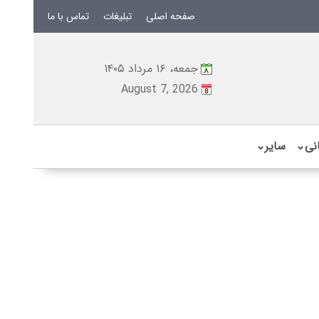
صفحه اصلی
تبلیغات
تماس با ما
جمعه، ۱۶ مرداد ۱۴۰۵
August 7, 2026
نی
⌄
سایر
⌄