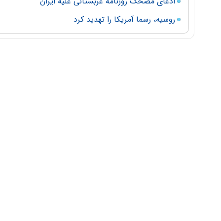
ادعای مضحک روزنامه عربستانی علیه ایران
روسیه، رسما آمریکا را تهدید کرد