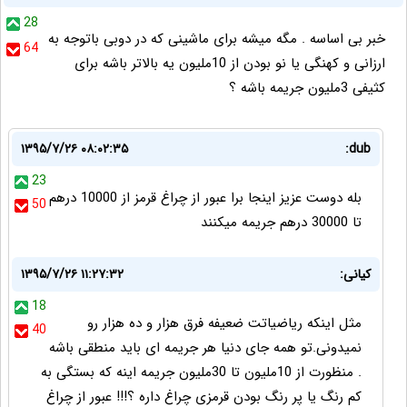
28
خبر بی اساسه . مگه میشه برای ماشینی که در دوبی باتوجه به
64
ارزانی و کهنگی یا نو بودن از 10ملیون یه بالاتر باشه برای
کثیفی 3ملیون جریمه باشه ؟
۱۳۹۵/۷/۲۶ ۰۸:۰۲:۳۵
dub:
23
بله دوست عزیز اینجا برا عبور از چراغ قرمز از 10000 درهم
50
تا 30000 درهم جریمه میکنند
کیانی:
۱۳۹۵/۷/۲۶ ۱۱:۲۷:۳۲
18
مثل اینکه ریاضیاتت ضعیفه فرق هزار و ده هزار رو
40
نمیدونی.تو همه جای دنیا هر جریمه ای باید منطقی باشه
. منظورت از 10ملیون تا 30ملیون جریمه اینه که بستگی به
کم رنگ یا پر رنگ بودن قرمزی چراغ داره ؟!!! عبور از چراغ