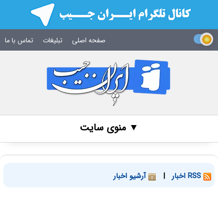
صفحه اصلی
تبلیغات
تماس با ما
▼ منوی سایت
RSS اخبار
|
آرشیو اخبار