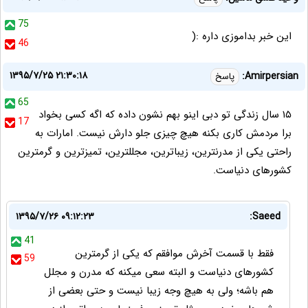
75
این خبر بداموزی داره :(
46
۱۳۹۵/۷/۲۵ ۲۱:۳۰:۱۸
Amirpersian:
پاسخ
65
۱۵ سال زندگی تو دبی اینو بهم نشون داده که اگه کسی بخواد
17
برا مردمش کاری بکنه هیچ چیزی جلو دارش نیست. امارات به
راحتی یکی از مدرنترین، زیباترین، مجللترین، تمیزترین و گرمترین
کشورهای دنیاست.
۱۳۹۵/۷/۲۶ ۰۹:۱۲:۲۳
Saeed:
41
فقط با قسمت آخرش موافقم که یکی از گرمترین
59
کشورهای دنیاست و البته سعی میکنه که مدرن و مجلل
هم باشه؛ ولی به هیچ وجه زیبا نیست و حتی بعضی از