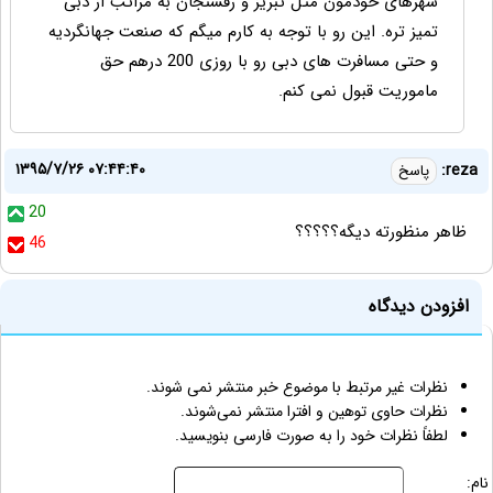
شهرهای خودمون مثل تبریز و رفسنجان به مراتب از دبی
تمیز تره. این رو با توجه به کارم میگم که صنعت جهانگردیه
و حتی مسافرت های دبی رو با روزی 200 درهم حق
ماموریت قبول نمی کنم.
۱۳۹۵/۷/۲۶ ۰۷:۴۴:۴۰
reza:
پاسخ
20
ظاهر منظورته دیگه؟؟؟؟؟
46
افزودن دیدگاه
نظرات غیر مرتبط با موضوع خبر منتشر نمی شوند.
نظرات حاوی توهین و افترا منتشر نمی‌شوند.
لطفاً نظرات خود را به صورت فارسی بنویسید.
نام: