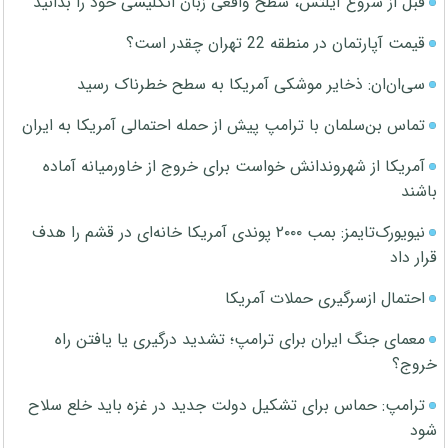
قبل از شروع آیلتس، سطح واقعی زبان انگلیسی خود را بدانید
قیمت آپارتمان در منطقه 22 تهران چقدر است؟
سی‌ان‌ان: ذخایر موشکی آمریکا به سطح خطرناک رسید
تماس بن‌سلمان با ترامپ پیش از حمله احتمالی آمریکا به ایران
آمریکا از شهروندانش خواست برای خروج از خاورمیانه آماده
باشند
نیویورک‌تایمز: بمب ۲۰۰۰ پوندی آمریکا خانه‌ای در قشم را هدف
قرار داد
احتمال ازسرگیری حملات آمریکا
معمای جنگ ایران برای ترامپ؛ تشدید درگیری یا یافتن راه
خروج؟
ترامپ: حماس برای تشکیل دولت جدید در غزه باید خلع سلاح
شود