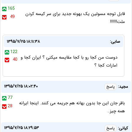
165
قابل توجه مسولین یک بهونه جدید برای سر کیسه کردن
49
ملت!!!!!!
صابی:
۱۳۹۵/۷/۲۵ ۱۸:۱۱:۳۸
122
دوست من کجا رو با کجا مقایسه میکنی ؟ ایران کجا و
40
امارات کجا ؟
۱۳۹۵/۷/۲۵ ۱۸:۰۲:۴۰
مجید:
پاسخ
77
باقر جان این جا بدون بهانه هم جریمه می کنند. اینجا ایرانه
28
همه چیز..
۱۳۹۵/۷/۲۵ ۱۸:۲۹:۵۳
کیانی:
پاسخ