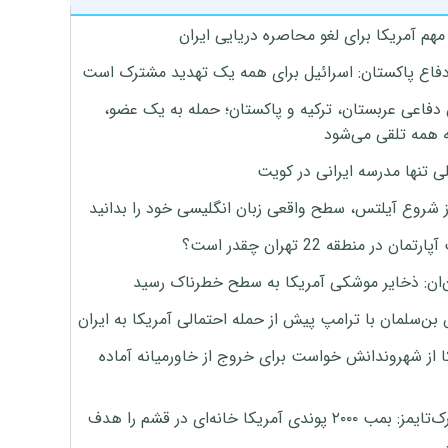
هم آمریکا برای لغو محاصره دریایی ایران
دفاع پاکستان: اسرائیل برای همه یک تهدید مشترک است
 دفاعی عربستان، ترکیه و پاکستان؛ حمله به یک عضو،
 همه تلقی می‌شود
ی تنها مدرسه ایرانی در کویت
ز شروع آیلتس، سطح واقعی زبان انگلیسی خود را بدانید
تمان در منطقه 22 تهران چقدر است؟
‌ان: ذخایر موشکی آمریکا به سطح خطرناک رسید
بن‌سلمان با ترامپ پیش از حمله احتمالی آمریکا به ایران
ا از شهروندانش خواست برای خروج از خاورمیانه آماده
نیویورک‌تایمز: بمب ۲۰۰۰ پوندی آمریکا خانه‌ای در قشم را هدف