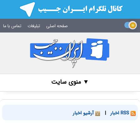
صفحه اصلی
تبلیغات
تماس با ما
▼ منوی سایت
RSS اخبار
|
آرشیو اخبار