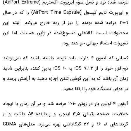
عرضه شده بود و نسل سوم ایرپورت اکستریم (AirPort Extreme)
و ایرپورت تایم کپسول (AirPort Time Capsule) را که در سال
۲۰۰۹ عرضه شده بودند را نیز از رده خارج می‌کند. البته این
محصولات لیست کالاهای منسوخ‌شده در ژاپن هستند، اما این
تغییرات احتمالا جهانی خواهند بود.
کسانی که آیفون ۴ دارند، باید توجه داشته باشند که نمی‌توانند
نرم‌افزار خود را از iOS ۷.۱.۲ به iOS ۱۰ به‌روز کنند، بنابراین شاید
زمان آن باشد که به این گوشی تلفن اجازه دهید به آرامش برسد و
در عوض دستگاه خود را ارتقا دهید.
آیفون ۴ اولین بار در ژوئن ۲۰۱۰ عرضه شد و در آن زمان با ایجاد
خلاقیت، صفحه رتینای ۳.۵ اینچی و پردازنده A۴ داشت و از
گزینه‌های ۸، ۱۶ و ۳۲ گیگابایتی بهره می‌برد. مدل‌های CDMA