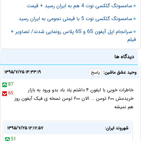
سامسونگ گلکسی نوت 4 هم به ایران رسید + قیمت
سامسونگ گلکسی نوت 5 با قیمتی نجومی به ایران رسید
سرانجام اپل آیفون 6S و 6S پلاس رونمایی شدند/ تصاویر +
فیلم
دیدگاه ها
۱۳۹۵/۷/۲۵ ۱۴:۳۳:۱۹
وحید عشق ماشین:
پاسخ
87
خاطرات خوبی با ایفون ۴ داشتم یاد باد بدو ورود به بازار
65
خریدمش ۶۰۰ تومن ... الان ۶۰۰ تومن نسخه ی فیک آیفون روز
هم نمیشه
شهروند ایران:
۱۳۹۵/۷/۲۵ ۱۲:۱۷:۵۷
51