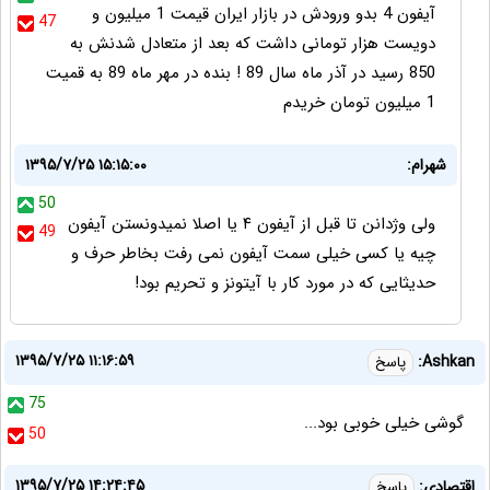
آیفون 4 بدو ورودش در بازار ایران قیمت 1 میلیون و
47
دویست هزار تومانی داشت که بعد از متعادل شدنش به
850 رسید در آذر ماه سال 89 ! بنده در مهر ماه 89 به قمیت
1 میلیون تومان خریدم
شهرام:
۱۳۹۵/۷/۲۵ ۱۵:۱۵:۰۰
50
ولی وژدانن تا قبل از آیفون ۴ یا اصلا نمیدونستن آیفون
49
چیه یا کسی خیلی سمت آیفون نمی رفت بخاطر حرف و
حدیثایی که در مورد کار با آیتونز و تحریم بود!
۱۳۹۵/۷/۲۵ ۱۱:۱۶:۵۹
Ashkan:
پاسخ
75
گوشی خیلی خوبی بود...
50
۱۳۹۵/۷/۲۵ ۱۴:۲۴:۴۵
اقتصادی:
پاسخ