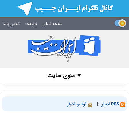
صفحه اصلی
تبلیغات
تماس با ما
▼ منوی سایت
RSS اخبار
|
آرشیو اخبار