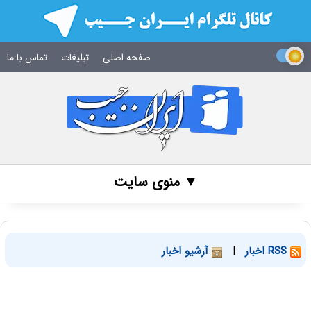
صفحه اصلی
تبلیغات
تماس با ما
▼ منوی سایت
RSS اخبار
|
آرشیو اخبار