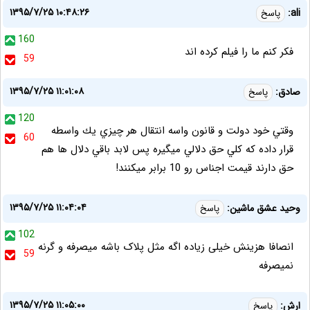
۱۳۹۵/۷/۲۵ ۱۰:۴۸:۲۶
ali:
پاسخ
160
فکر کنم ما را فیلم کرده اند
59
۱۳۹۵/۷/۲۵ ۱۱:۰۱:۰۸
صادق:
پاسخ
120
وقتي خود دولت و قانون واسه انتقال هر چيزي يك واسطه
60
قرار داده كه كلي حق دلالي ميگيره پس لابد باقي دلال ها هم
حق دارند قيمت اجناس رو 10 برابر ميكنند!
۱۳۹۵/۷/۲۵ ۱۱:۰۴:۰۴
وحید عشق ماشین:
پاسخ
102
انصافا هزینش خیلی زیاده اگه مثل پلاک باشه میصرفه و گرنه
59
نمیصرفه
۱۳۹۵/۷/۲۵ ۱۱:۰۵:۰۰
ارش:
پاسخ