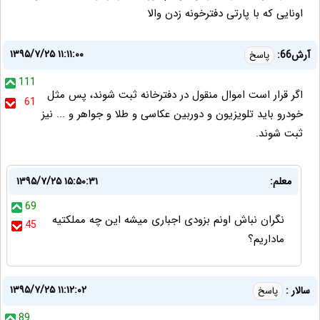
اونایی که با پارتی دفترخونه زدن والا
۱۳۹۵/۷/۲۵ ۱۱:۱۱:۰۰
آرش66:
پاسخ
111
اگر قرار است اموال منقول در دفترخانه ثبت شوند، پس مثل
61
خودرو باید تلویزیون و دوربین عکاسی و طلا و جواهر و ... نیز
ثبت شوند.
معلم:
۱۳۹۵/۷/۲۵ ۱۵:۵۰:۳۱
69
نگران نباش اونم بزودی اجباری میشه این چه مملکتیه
45
ماداریم؟
۱۳۹۵/۷/۲۵ ۱۱:۱۲:۰۲
سالار :
پاسخ
89