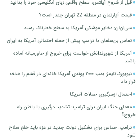
قبل از شروع آیلتس، سطح واقعی زبان انگلیسی خود را بدانید
قیمت آپارتمان در منطقه 22 تهران چقدر است؟
سی‌ان‌ان: ذخایر موشکی آمریکا به سطح خطرناک رسید
تماس بن‌سلمان با ترامپ پیش از حمله احتمالی آمریکا به ایران
آمریکا از شهروندانش خواست برای خروج از خاورمیانه آماده
باشند
نیویورک‌تایمز: بمب ۲۰۰۰ پوندی آمریکا خانه‌ای در قشم را هدف
قرار داد
احتمال ازسرگیری حملات آمریکا
معمای جنگ ایران برای ترامپ؛ تشدید درگیری یا یافتن راه
خروج؟
ترامپ: حماس برای تشکیل دولت جدید در غزه باید خلع سلاح
شود