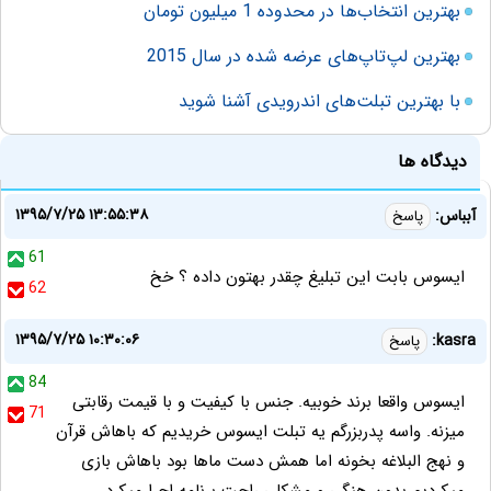
بهترین انتخاب‌ها در محدوده 1 میلیون تومان
بهترین لپ‌تاپ‌های عرضه شده در سال 2015
با بهترین تبلت‌های اندرویدی آشنا شوید
دیدگاه ها
۱۳۹۵/۷/۲۵ ۱۳:۵۵:۳۸
آبباس:
پاسخ
61
ایسوس بابت این تبلیغ چقدر بهتون داده ؟ خخ
62
۱۳۹۵/۷/۲۵ ۱۰:۳۰:۰۶
kasra:
پاسخ
84
ایسوس واقعا برند خوبیه. جنس با کیفیت و با قیمت رقابتی
71
میزنه. واسه پدربزرگم یه تبلت ایسوس خریدیم که باهاش قرآن
و نهج البلاغه بخونه اما همش دست ماها بود باهاش بازی