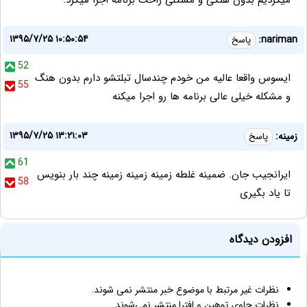
میکردیم بدون هنگی و مشکلی راحت برنامه اجرا میکرد.
۱۳۹۵/۷/۲۵ ۱۰:۵۰:۵۴
nariman:
پاسخ
52
ایسوس واقعا عالیه من خودم چندسال تبلتشو دارم بدون هنگ
55
و مشکله خیلی عالی برنامه ها رو اجرا میکنه
۱۳۹۵/۷/۲۵ ۱۳:۲۱:۰۳
زمینه:
پاسخ
61
ایرانجیب جان. ضمینه غلطه زمینه زمینه زمینه چند بار بنویس
58
تا یاد بگیری
افزودن دیدگاه
نظرات غیر مرتبط با موضوع خبر منتشر نمی شوند.
نظرات حاوی توهین و افترا منتشر نمی‌شوند.