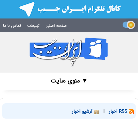
صفحه اصلی
تبلیغات
تماس با ما
▼ منوی سایت
RSS اخبار
|
آرشیو اخبار