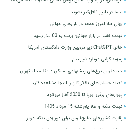
عربستان، ترکیه و پاکستان توافق دفاعی مشترک امضا می‌کنند
لطفا در پاییز غافل‌گیر نشوید
بهای طلا امروز جمعه در بازارهای جهانی
قیمت نفت در بازار جهانی؛ برنت به 83 دلار رسید
خالق ChatGPT زیر ذره‌بین وزارت دادگستری آمریکا
زمزمه گرانی دوباره شیر خام
جدیدترین نرخ‌های پیشنهادی مسکن در 10 محله تهران
تعداد حساب‌های بانکی‌تان را اینجا مشاهده کنید
پروازهای برقی اروپا تا 2030 آغاز می‌شود
قیمت سکه و طلا پنج‌شنبه 15 مرداد 1405
رقابت کشورهای خلیج‌فارس برای دور زدن تنگه هرمز