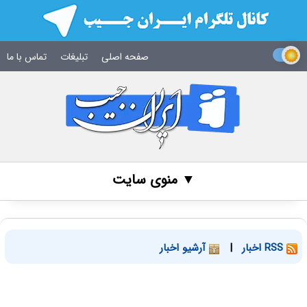
صفحه اصلی
تبلیغات
تماس با ما
▼ منوی سایت
RSS اخبار
|
آرشیو اخبار