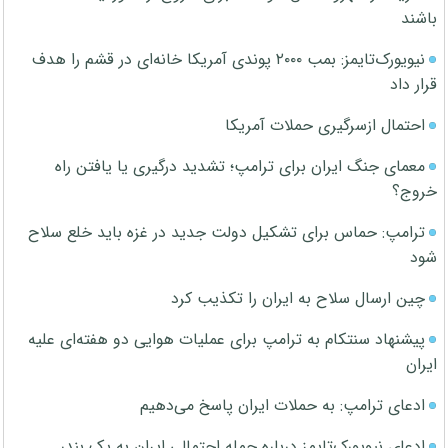
باشند
نیویورک‌تایمز: بمب ۲۰۰۰ پوندی آمریکا خانه‌ای در قشم را هدف
قرار داد
احتمال ازسرگیری حملات آمریکا
معمای جنگ ایران برای ترامپ؛ تشدید درگیری یا یافتن راه
خروج؟
ترامپ: حماس برای تشکیل دولت جدید در غزه باید خلع سلاح
شود
چین ارسال سلاح به ایران را تکذیب کرد
پیشنهاد سنتکام به ترامپ برای عملیات هوایی دو هفته‌ای علیه
ایران
ادعای ترامپ: به حملات ایران پاسخ می‌دهیم
ادعای نیویورک‌تایمز درباره حمله احتمالی ایران به یک بندر