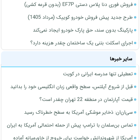
فروش فوری دنا پلاس دستی EF7P (بدون قرعه کشی)
طرح جدید پیش فروش خودرو کوییک (مرداد 1405)
پارکینگ بدون سند، حق پارک خودرو ایجاد نمی‌کند
اجرای اسکلت بتنی یک ساختمان چقدر هزینه دارد؟
سایر خبرها
تعطیلی تنها مدرسه ایرانی در کویت
قبل از شروع آیلتس، سطح واقعی زبان انگلیسی خود را بدانید
قیمت آپارتمان در منطقه 22 تهران چقدر است؟
سی‌ان‌ان: ذخایر موشکی آمریکا به سطح خطرناک رسید
تماس بن‌سلمان با ترامپ پیش از حمله احتمالی آمریکا به ایران
آمریکا از شهروندانش خواست برای خروج از خاورمیانه آماده