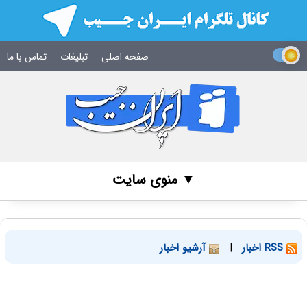
صفحه اصلی
تبلیغات
تماس با ما
▼ منوی سایت
RSS اخبار
|
آرشیو اخبار