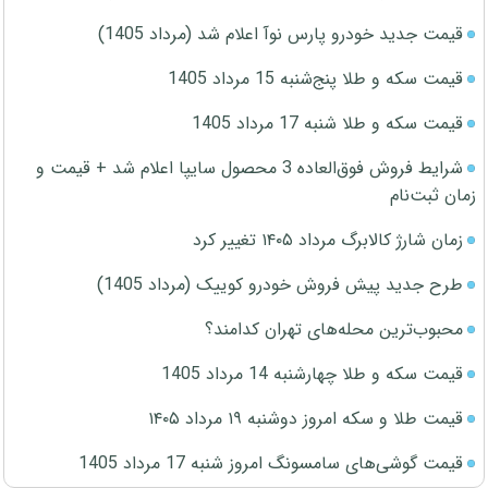
قیمت جدید خودرو پارس نوآ اعلام شد (مرداد 1405)
قیمت سکه و طلا پنج‌شنبه 15 مرداد 1405
قیمت سکه و طلا شنبه 17 مرداد 1405
شرایط فروش فوق‌العاده 3 محصول سایپا اعلام شد + قیمت و
زمان ثبت‌نام
زمان شارژ کالابرگ مرداد ۱۴۰۵ تغییر کرد
طرح جدید پیش فروش خودرو کوییک (مرداد 1405)
محبوب‌ترین محله‌های تهران کدامند؟
قیمت سکه و طلا چهارشنبه 14 مرداد 1405
قیمت طلا و سکه امروز دوشنبه ۱۹ مرداد ۱۴۰۵
قیمت گوشی‌های سامسونگ امروز شنبه 17 مرداد 1405