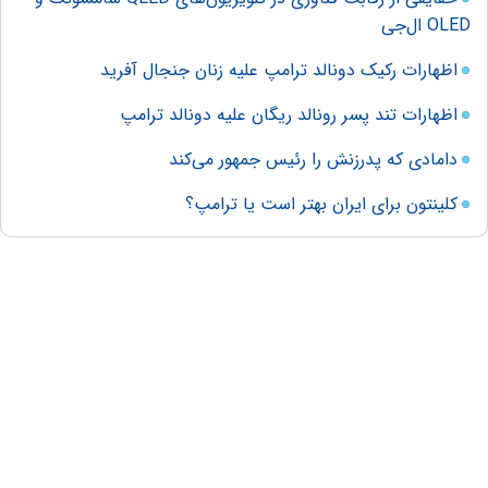
OLED ال‌جی
اظهارات رکیک دونالد ترامپ علیه زنان جنجال آفرید
اظهارات تند پسر رونالد ریگان علیه دونالد ترامپ
دامادی که پدرزنش را رئیس جمهور می‌کند
کلینتون برای ایران بهتر است یا ترامپ؟