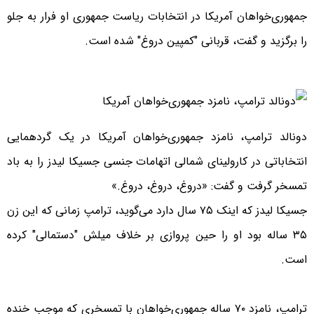
جمهوری‌خواهان آمریکا در انتخابات ریاست جمهوری او فرار به جلو
را برگزید و گفت، قربانی "کمپین دروغ" شده است.
دونالد ترامپ، نامزد جمهوری‌خواهان آمریکا در یک گردهمایی
انتخاباتی در کارولینای شمالی اتهامات جنسی جسیکا لیدز را به باد
تمسخر گرفت و گفت: «دروغ، دروغ، دروغ.»
جسیکا لیدز که اینک ۷۵ سال دارد می‌گوید، ترامپ زمانی که این زن
۳۵ ساله بود او را حین پروازی بر خلاف میلش "دستمالی" کرده
است.
ترامپ، نامزد ۷۰ ساله جمهوری‌خواهان با تمسخری که موجب خنده