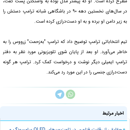
مطرح کرده است. او که پیشتر مدل بوده به واشنگتن پست گفت،
در سال‌های نخستین دهه ۹۰ در باشگاهی شبانه ترامپ دستش را
به زیر دامن او برده و به او دست‌درازی کرده است.
تیم انتخاباتی ترامپ توضیح داد که ترامپ "به‌زحمت" زرووس را به
خاطر می‌آورد. او بعد از پایان شوی تلویزیونی مورد نظر به دفتر
ترامپ ایمیلی دیگر نوشت و درخواست کمک کرد. ترامپ هر گونه
دست‌درازی جنسی را در این مورد رد می‌کند.
اخبار مرتبط
حقایقی از رقابت فناوری در تلویزیون‌های QLED سامسونگ و