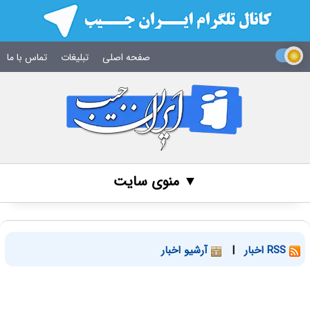
صفحه اصلی
تبلیغات
تماس با ما
▼ منوی سایت
RSS اخبار
|
آرشیو اخبار