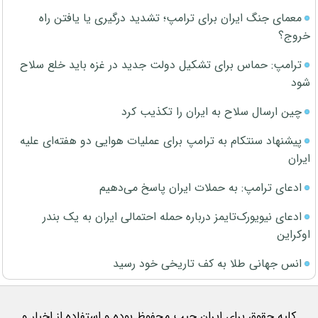
معمای جنگ ایران برای ترامپ؛ تشدید درگیری یا یافتن راه
خروج؟
ترامپ: حماس برای تشکیل دولت جدید در غزه باید خلع سلاح
شود
چین ارسال سلاح به ایران را تکذیب کرد
پیشنهاد سنتکام به ترامپ برای عملیات هوایی دو هفته‌ای علیه
ایران
ادعای ترامپ: به حملات ایران پاسخ می‌دهیم
ادعای نیویورک‌تایمز درباره حمله احتمالی ایران به یک بندر
اوکراین
انس جهانی طلا به کف تاریخی خود رسید
کلیه حقوق برای ایران جیب محفوظ بوده و استفاده از اخبار و