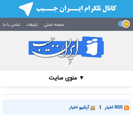
صفحه اصلی
تبلیغات
تماس با ما
▼ منوی سایت
RSS اخبار
|
آرشیو اخبار