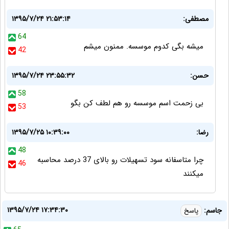
مصطفی:
۱۳۹۵/۷/۲۴ ۲۱:۵۳:۱۴
64
میشه بگی کدوم موسسه. ممنون میشم
42
حسن:
۱۳۹۵/۷/۲۴ ۲۳:۵۵:۳۲
58
بی زحمت اسم موسسه رو هم لطف کن بگو
53
رضا:
۱۳۹۵/۷/۲۵ ۱۰:۳۹:۰۰
48
چرا متاسفانه سود تسهیلات رو بالای 37 درصد محاسبه
46
میکنند
۱۳۹۵/۷/۲۴ ۱۷:۳۴:۳۰
جاسم:
پاسخ