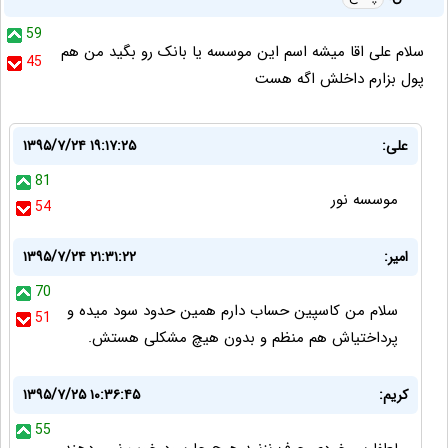
59
سلام علی اقا میشه اسم این موسسه یا بانک رو بگید من هم
45
پول بزارم داخلش اگه هست
علی:
۱۳۹۵/۷/۲۴ ۱۹:۱۷:۲۵
81
موسسه نور
54
امیر:
۱۳۹۵/۷/۲۴ ۲۱:۳۱:۲۲
70
سلام من کاسپین حساب دارم همین حدود سود میده و
51
پرداختیاش هم منظم و بدون هیچ مشکلی هستش.
کریم:
۱۳۹۵/۷/۲۵ ۱۰:۳۶:۴۵
55