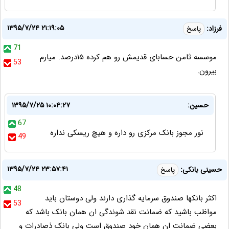
۱۳۹۵/۷/۲۴ ۲۱:۱۹:۰۵
فرزاد:
پاسخ
71
موسسه ثامن حسابای قدیمش رو هم کرده ۱۵درصد. میارم
53
بیرون.
حسین:
۱۳۹۵/۷/۲۵ ۱۰:۰۴:۲۷
67
نور مجوز بانک مرکزی رو داره و هیچ ریسکی نداره
49
۱۳۹۵/۷/۲۴ ۲۳:۵۷:۴۱
حسینی بانکی:
پاسخ
48
اکثر بانکها صندوق سرمایه گذاری دارند ولی دوستان باید
53
مواظب باشید که ضمانت نقد شوندگی ان همان بانک باشد که
بعضی ضمانت ان همان خود صندوق است ولی بانک ذصادرات و