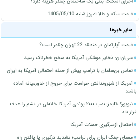
اجرای اسکلت بتنی یک ساختمان چقدر هزینه دارد؟
قیمت سکه و طلا امروز شنبه 1405/05/10
سایر خبرها
قیمت آپارتمان در منطقه 22 تهران چقدر است؟
سی‌ان‌ان: ذخایر موشکی آمریکا به سطح خطرناک رسید
تماس بن‌سلمان با ترامپ پیش از حمله احتمالی آمریکا به ایران
آمریکا از شهروندانش خواست برای خروج از خاورمیانه آماده
باشند
نیویورک‌تایمز: بمب ۲۰۰۰ پوندی آمریکا خانه‌ای در قشم را هدف
قرار داد
احتمال ازسرگیری حملات آمریکا
معمای جنگ ایران برای ترامپ؛ تشدید درگیری یا یافتن راه