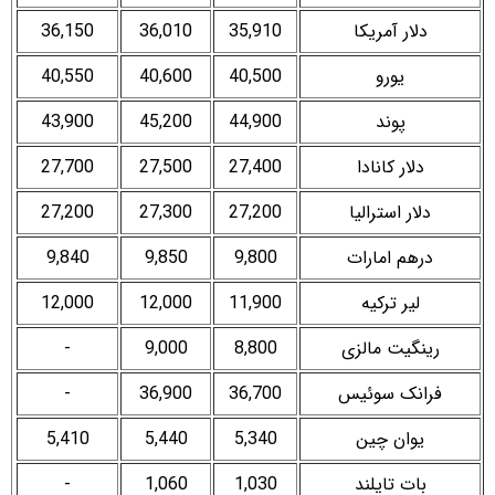
دلار آمریکا
35,910
36,010
36,150
یورو
40,500
40,600
40,550
پوند
44,900
45,200
43,900
دلار کانادا
27,400
27,500
27,700
دلار استرالیا
27,200
27,300
27,200
درهم امارات
9,800
9,850
9,840
لیر ترکیه
11,900
12,000
12,000
رینگیت مالزی
8,800
9,000
-
فرانک سوئیس
36,700
36,900
-
یوان چین
5,340
5,440
5,410
بات تایلند
1,030
1,060
-