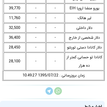
یورو منشا اروپا EIH
-
-
39,770
لیر هالک
-
-
11,760
دلار داخلی
-
-
32,500
دلار شخصی از خارج
-
-
36,400
دلار کانادا دستی تورنتو
-
-
28,450
کانادا تو حسابی کمتر از
28,100
-
-
ده هزار
زمان بروزرسانی : 1395/07/22 10:49:27
اخبار مرتبط