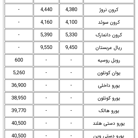
کرون نروژ
4,380
4,440
-
کرون سوئد
4,100
4,160
-
کرون دانمارک
5,330
5,390
-
ریال عربستان
9,450
9,550
-
روبل روسیه
-
-
600
یوان کونلون
-
-
5,260
یورو داخلی
-
-
36,900
یورو کونلون
-
-
38,950
یورو هالک
-
-
39,770
یورو دستی هلند
-
-
40,500
یورو دستی وین
-
-
40,500