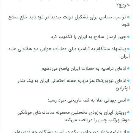
خروج؟
ترامپ: حماس برای تشکیل دولت جدید در غزه باید خلع سلاح
شود
چین ارسال سلاح به ایران را تکذیب کرد
پیشنهاد سنتکام به ترامپ برای عملیات هوایی دو هفته‌ای علیه
ایران
ادعای ترامپ: به حملات ایران پاسخ می‌دهیم
ادعای نیویورک‌تایمز درباره حمله احتمالی ایران به یک بندر
اوکراین
انس جهانی طلا به کف تاریخی خود رسید
رویترز: ایران به‌زودی نخستین محموله سامانه‌های موشکی
دوش‌پرتاب چین را دریافت می‌کند
4 عارضه خوابیدن جلوی پنکه در شب؛ پزشکان چه توصیه‌ای