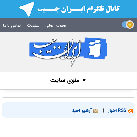
صفحه اصلی
تبلیغات
تماس با ما
▼ منوی سایت
RSS اخبار
|
آرشیو اخبار