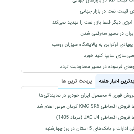
ات قیمت طلا در بازارهای جهانی
ش قیمت نفت در بازار جهانی
نرژی دیگر فقط بازار نفت را تهدید نمی‌کند
ایران در مسیر سه‌رقمی شدن
پهپادی اوکراین به پالایشگاه سیزران روسیه
‌سازی سایپا کلید خورد
های فرسوده در مسیر محدودیت تردد
یدترین اخبار هفته
پربحث ترین ها
4 محصول ایران خودرو در نمایندگی‌ها
اقساطی KMC SR6 کرمان موتور اعلام شد
ش اقساطی JAC J4 (مرداد 1405)
رات و بانک‌های 5 استان در روز چهارشنبه