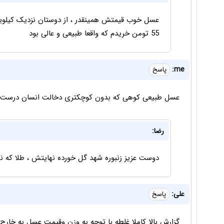
55 تومن خریدم که واقعا طبیعی و عالی بود
me:
پاسخ
عسل طبیعی کوهی که بدون کوچکتری دخالت انسان درست شده باشه کیلیوی
رضا:
دوست عزيز زنبوره شهد گل خورده نهايتش ، طلا كه نخ
علی:
پاسخ
گزارش بالا کاملا غلطه با توجه به وزن وقیمت عسل به خارج کیلویی 4 دلار یا 14000 تومان