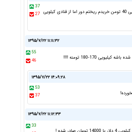
37
عسل خوب قیمتش همینقدر ، از دوستان نزدیک کیلویی 40 تومن خریدم ریختم دور اما از قنادی کیلویی
27
۱۳۹۵/۷/۲۲ ۱۱:۱۱:۳۲
55
ی 170-180 تومنه !!!!
46
۱۳۹۵/۷/۲۲ ۱۴:۰۹:۲۸
53
ورده!
37
۱۳۹۵/۷/۲۲ ۱۱:۱۲:۳۳
33
 صادر شده !