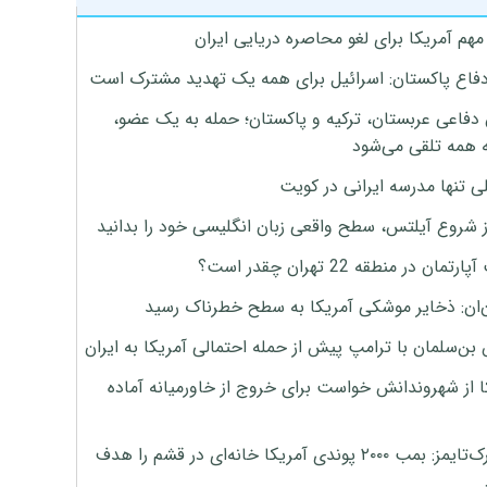
هم آمریکا برای لغو محاصره دریایی ایران
دفاع پاکستان: اسرائیل برای همه یک تهدید مشترک است
 دفاعی عربستان، ترکیه و پاکستان؛ حمله به یک عضو،
 همه تلقی می‌شود
ی تنها مدرسه ایرانی در کویت
ز شروع آیلتس، سطح واقعی زبان انگلیسی خود را بدانید
تمان در منطقه 22 تهران چقدر است؟
‌ان: ذخایر موشکی آمریکا به سطح خطرناک رسید
بن‌سلمان با ترامپ پیش از حمله احتمالی آمریکا به ایران
ا از شهروندانش خواست برای خروج از خاورمیانه آماده
نیویورک‌تایمز: بمب ۲۰۰۰ پوندی آمریکا خانه‌ای در قشم را هدف