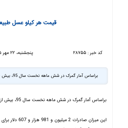
قیمت هر کیلو عسل طبیعی
کد خبر :
۲۸۷۵۵
پنجشنبه، ۲۲ مهر ۱۳۹۵ - ۱۰:۳۶:۴۳
براساس آمار گمرک در شش ماهه نخست سال 95، بیش از 740 تن عسل به کشورهای مختلف صادر شده است.
براساس آمار گمرک در شش ماهه نخست سال 95، بیش از 740 تن عسل به کشورهای مختلف صادر شده است.