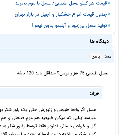
قیمت هر کیلو عسل طبیعی/ عسل با موم نخرید
جدول قیمت انواع خشکبار و آجیل در بازار تهران
تولید عسل بی‌زنبور و آبلیمو بدون لیمو !
دیدگاه ها
ممد:
پاسخ
عسل طبیعی 75 هزار تومن؟ حداقل باید 120 باشه
فرزاد:
میرسه،اینایی که میگن طبیعیه هم موم صنعتی و هم 
گل و خواص درمانی نداردو فقط توسط زنبور شکر به 
که با شکر و ساخته دست انسانه بهتره و قیمتش 50تومنه