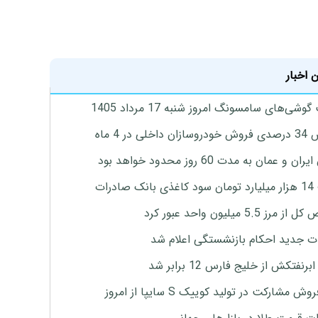
 اخبار
وشی‌های سامسونگ امروز شنبه 17 مرداد 1405
اخلی در 4 ماه
ان و عمان به مدت 60 روز محدود خواهد بود
 صادرات
رز 5.5 میلیون واحد عبور کرد
ت جدید احکام بازنشستگی اعلام شد
برنفتکش از خلیج فارس 12 برابر شد
وش مشارکت در تولید کوییک S سایپا از امروز