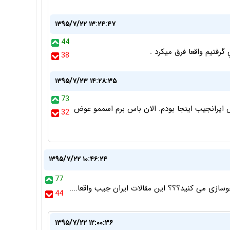
۱۳۹۵/۷/۲۲ ۱۳:۲۴:۴۷
44
گرفتيم واقعا فرق ميكرد .
38
۱۳۹۵/۷/۲۳ ۱۴:۲۸:۳۵
73
س ایرانجیب اینجا بودم. الان باس برم اسممو عوض
32
۱۳۹۵/۷/۲۲ ۱۰:۴۶:۲۴
77
44
۱۳۹۵/۷/۲۲ ۱۲:۰۰:۳۶