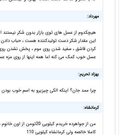
مهرداد:
هیچکدوم از عسل های توی بازار بدون شکر نیستند ال
این مقدار شکر دست تولیدکننده هست ، حباب دادن 
کردن قاشق ، سفید شدن روی موم ، پخش نشدن روی
عسل خوب کمک می کنه اما همه اینها از روی مزه عسل 
بهزاد تحریم:
چرا ممد جان؟ اینکه الکی چیزیرو به اسم خوب بودن 
کرمانشاه:
من از جواهرده خریدم کیلویی 
کاملا خالصه ولی کرمانشاه کیلویی 110