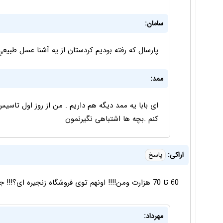
سامان:
پارسال كه رفته بوديم كردستان از يه آشنا عسل طبيعي 
ممد:
ای بابا یه ممد دیگه هم داریم . من از روز اول تاسی
کنم .بچه ها اشتباهی نگیرنمون
اراکی:
پاسخ
60 تا 70 هزارت ومن!!!! اونهم توی فروشگاه زنجیره ای؟!!! جوسازی می کنید؟؟؟ این مقالات ایران جیب واقعا....
مهرداد: