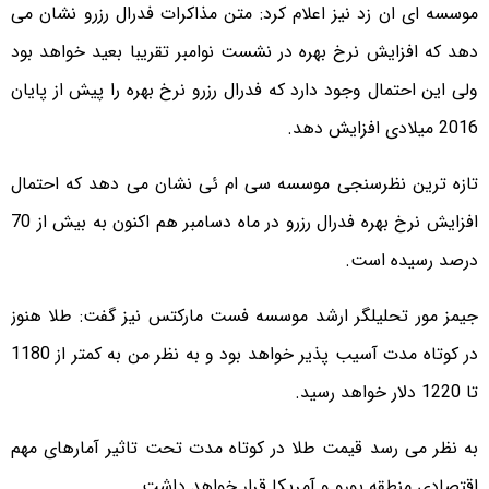
موسسه ای ان زد نیز اعلام کرد: متن مذاکرات فدرال رزرو نشان می
دهد که افزایش نرخ بهره در نشست نوامبر تقریبا بعید خواهد بود
ولی این احتمال وجود دارد که فدرال رزرو نرخ بهره را پیش از پایان
2016 میلادی افزایش دهد.
تازه ترین نظرسنجی موسسه سی ام ئی نشان می دهد که احتمال
افزایش نرخ بهره فدرال رزرو در ماه دسامبر هم اکنون به بیش از 70
درصد رسیده است.
جیمز مور تحلیلگر ارشد موسسه فست مارکتس نیز گفت: طلا هنوز
در کوتاه مدت آسیب پذیر خواهد بود و به نظر من به کمتر از 1180
تا 1220 دلار خواهد رسید.
به نظر می رسد قیمت طلا در کوتاه مدت تحت تاثیر آمارهای مهم
اقتصادی منطقه یورو و آمریکا قرار خواهد داشت.