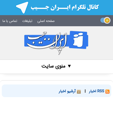
صفحه اصلی
تبلیغات
تماس با ما
▼ منوی سایت
RSS اخبار
|
آرشیو اخبار