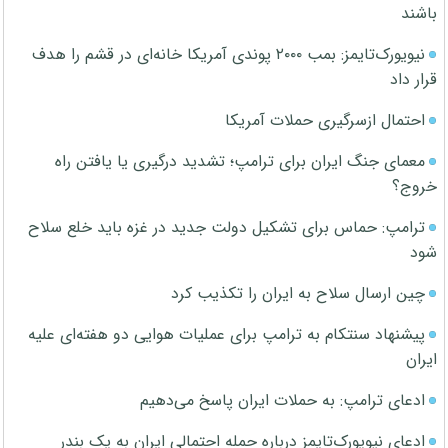
باشند
نیویورک‌تایمز: بمب ۲۰۰۰ پوندی آمریکا خانه‌ای در قشم را هدف
قرار داد
احتمال ازسرگیری حملات آمریکا
معمای جنگ ایران برای ترامپ؛ تشدید درگیری یا یافتن راه
خروج؟
ترامپ: حماس برای تشکیل دولت جدید در غزه باید خلع سلاح
شود
چین ارسال سلاح به ایران را تکذیب کرد
پیشنهاد سنتکام به ترامپ برای عملیات هوایی دو هفته‌ای علیه
ایران
ادعای ترامپ: به حملات ایران پاسخ می‌دهیم
ادعای نیویورک‌تایمز درباره حمله احتمالی ایران به یک بندر