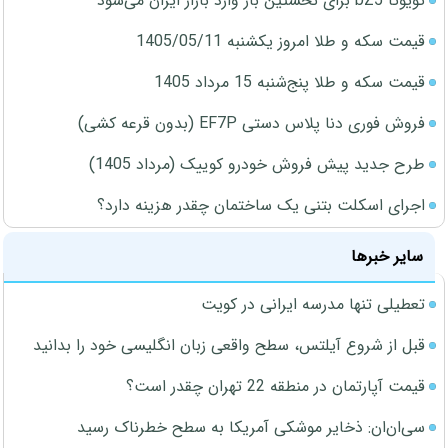
تویوتا bZ5 برای نخستین بار وارد بازار ایران می‌شود
قیمت سکه و طلا امروز یکشنبه 1405/05/11
قیمت سکه و طلا پنج‌شنبه 15 مرداد 1405
فروش فوری دنا پلاس دستی EF7P (بدون قرعه کشی)
طرح جدید پیش فروش خودرو کوییک (مرداد 1405)
اجرای اسکلت بتنی یک ساختمان چقدر هزینه دارد؟
سایر خبرها
تعطیلی تنها مدرسه ایرانی در کویت
قبل از شروع آیلتس، سطح واقعی زبان انگلیسی خود را بدانید
قیمت آپارتمان در منطقه 22 تهران چقدر است؟
سی‌ان‌ان: ذخایر موشکی آمریکا به سطح خطرناک رسید