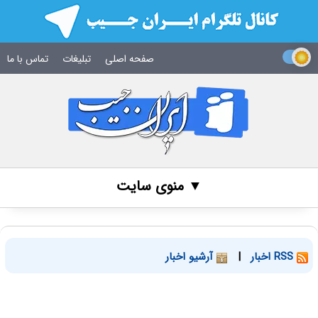
صفحه اصلی
تبلیغات
تماس با ما
▼ منوی سایت
RSS اخبار
|
آرشیو اخبار