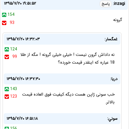
۱۳۹۵/۷/۲۰ ۱۹:۵۱:۵۲
inzagi:
پاسخ
154
گرونه
93
غمگسار:
۱۳۹۵/۷/۲۰ ۱۶:۳۲:۰۳
124
نه داداش گرون نیست ! خیلی خیلی گرونه ! مگه از طلا
99
18 عیاره که اینقدر قیمت خورده؟
دریا:
۱۳۹۵/۷/۲۰ ۱۶:۳۷:۳۰
143
خب سونی ژاپن هست دیگه.کیفیت فوق العاده قیمت
123
بالاتر.
سوني:
۱۳۹۵/۷/۲۰ ۱۶:۵۱:۱۸
156