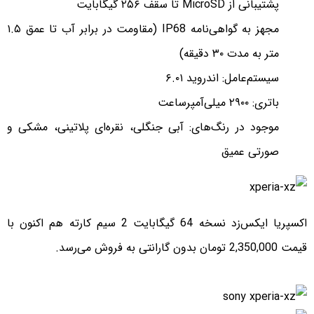
پشتیبانی از MicroSD تا سقف ۲۵۶ گیگابایت
مجهز به گواهی‌نامه IP68 (مقاومت در برابر آب تا عمق ۱.۵
متر به مدت ۳۰ دقیقه)
سیستم‌عامل: اندروید ۶.۰۱
باتری: ۲۹۰۰ میلی‌آمپرساعت
موجود در رنگ‌های: آبی جنگلی، نقره‌ای پلاتینی، مشکی و
صورتی عمیق
اکسپریا ایکس‌زد نسخه 64 گیگابایت 2 سیم کارته هم اکنون با
قیمت 2,350,000 تومان بدون گارانتی به فروش می‌رسد.