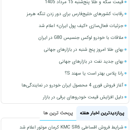
قیمت سکه و طلا پنج‌شنبه 15 مرداد 1405
رقابت کشورهای خلیج‌فارس برای دور زدن تنگه هرمز
جزئیات فعال‌سازی «کیف پول ایران» اعلام شد
ملاقات با خودرو لوکس جنسیس G80 در ایران
بهای طلا امروز پنج شنبه در بازارهای جهانی
بهای جدید نفت در بازارهای جهانی
رانا پلاس بهتر است یا سهند S؟
آغاز فروش فوری 4 محصول ایران خودرو در نمایندگی‌ها
دلیل افزایش قیمت خودروهای برقی در بازار
پربازدیدترین اخبار هفته
پربحث ترین ها
شرایط فروش اقساطی KMC SR6 کرمان موتور اعلام شد