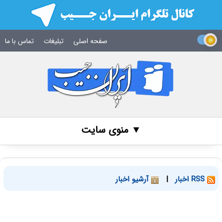
صفحه اصلی
تبلیغات
تماس با ما
▼ منوی سایت
RSS اخبار
|
آرشیو اخبار