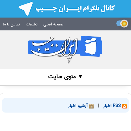
صفحه اصلی
تبلیغات
تماس با ما
▼ منوی سایت
RSS اخبار
|
آرشیو اخبار