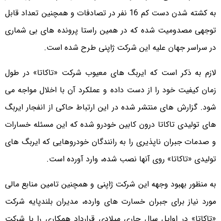
به کشته شدن دست کم 16 نفر در تصادفات و همچنین تعداد قابل
توجهی مصدومیت شده که در همین راستا پرونده های بی شماری
در سراسر جهان علیه این شرکت ژاپنی طرح شده است.
لازم به ذکر است که ایربگ های معیوب شرکت «تاکاتا» در طول
زمان کیفیت خود را از دست داده و عملکرد آن با اخلال مواجه می
شود. گزارش های منتشر شده در این ارتباط حاکی از انفجار ایربگ
های تولیدی تاکاتا درون کابین خودرو شده که این مسئله خسارات
و صدمات جبران ناپذیری را به رانندگان خودروهایی که ایربگ های
تولیدی «تاکاتا» روی آنها نصب شده، وارد آورده است.
به منظور بهبود وجهه این شرکت ژاپنی و همچنین تامین منابع مالی
مورد نیاز برای جبران خسارت های وارده، مدیران بلندپایه شرکت
«تاکاتا» در اوایل سال جاری میلادی قرارداد همکاری را با شرکت