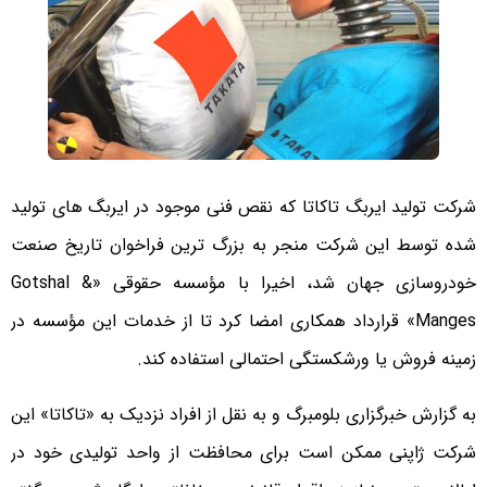
شرکت تولید ایربگ تاکاتا که نقص فنی موجود در ایربگ های تولید
شده توسط این شرکت منجر به بزرگ ترین فراخوان تاریخ صنعت
خودروسازی جهان شد، اخیرا با مؤسسه حقوقی «Gotshal &
Manges» قرارداد همکاری امضا کرد تا از خدمات این مؤسسه در
زمینه فروش یا ورشکستگی احتمالی استفاده کند.
به گزارش خبرگزاری بلومبرگ و به نقل از افراد نزدیک به «تاکاتا» این
شرکت ژاپنی ممکن است برای محافظت از واحد تولیدی خود در