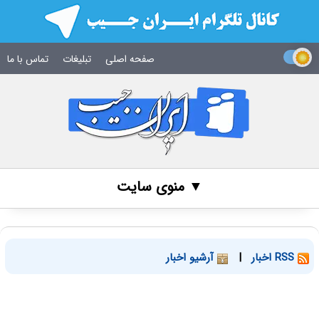
صفحه اصلی
تبلیغات
تماس با ما
▼ منوی سایت
RSS اخبار
|
آرشیو اخبار