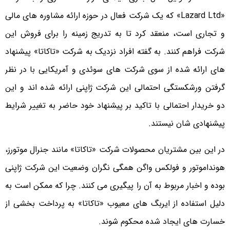
«Lazard Ltd» که یک شرکت فعال در حوزه ارائه مشاوره های مالی
و تجاری است، منعقد کرد تا به تدریج زمینه را برای فروش این
شرکت فراهم کنند. به گفته افراد نزدیک به شرکت «تاکاتا» پیشنهاد
های ارائه شده از سوی شرکت های سوئدی و آمریکایی با در نظر
گرفتن ورشکستگی احتمالی این شرکت ژاپنی ارائه شده اند و این
دو خریدار احتمالی با تاکید بر پیشنهاد خود حاضر به تغییر شرایط
پیشنهادی شان نیستند.
در این بین مشتریان محصولات شرکت «تاکاتا» مانند جنرال موتورز،
هونداموتور و فولکس واگن همگی نگران وضعیت این شرکت ژاپنی
بوده و اخبار مربوط به آن را پیگیری می کنند. چرا که ممکن است به
دلیل استفاده از ایربگ های معیوب «تاکاتا» به پرداخت بخشی از
خسارت های ایجاد شده محکوم شوند.