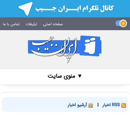
صفحه اصلی
تبلیغات
تماس با ما
▼ منوی سایت
RSS اخبار
|
آرشیو اخبار