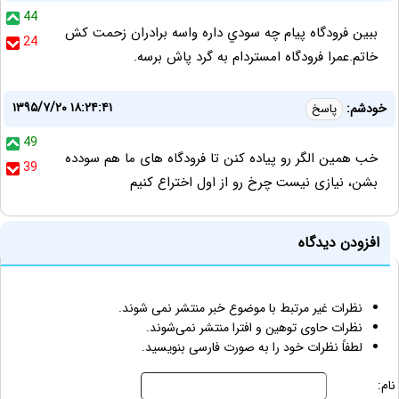
44
ببين فرودگاه پيام چه سودي داره واسه برادران زحمت كش
24
خاتم.عمرا فرودگاه امستردام به گرد پاش برسه.
۱۳۹۵/۷/۲۰ ۱۸:۲۴:۴۱
خودشم:
پاسخ
49
خب همین الگر رو پیاده کنن تا فرودگاه های ما هم سودده
39
بشن، نیازی نیست چرخ رو از اول اختراع کنیم
افزودن دیدگاه
نظرات غیر مرتبط با موضوع خبر منتشر نمی شوند.
نظرات حاوی توهین و افترا منتشر نمی‌شوند.
لطفاً نظرات خود را به صورت فارسی بنویسید.
نام: