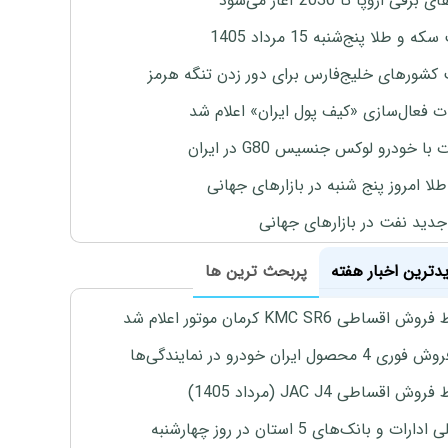
برقی اروپا تا 2030 آغاز می‌شود
 و طلا پنج‌شنبه 15 مرداد 1405
 کشورهای خلیج‌فارس برای دور زدن تنگه هرمز
ت فعال‌سازی «کیف پول ایران» اعلام شد
با خودرو لوکس جنسیس G80 در ایران
طلا امروز پنج شنبه در بازارهای جهانی
جدید نفت در بازارهای جهانی
یدترین اخبار هفته
پربحث ترین ها
اقساطی KMC SR6 کرمان موتور اعلام شد
4 محصول ایران خودرو در نمایندگی‌ها
ش اقساطی JAC J4 (مرداد 1405)
رات و بانک‌های 5 استان در روز چهارشنبه