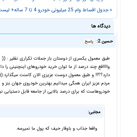
جدول اقساط وام 25 میلیونی خودرو 4 تا 7 ساله+ لیست تکمیلی
دیدگاه ها
حسین 2:
پاسخ
طبق معمول یکسری از دوستان باز جملات تکراری نظیر : (( ما
وااااقع چند درصد از ما توان خرید خودروهای اینچنینی را داری
دارد؟؟!! و طبق معمول دوست عزیزی الان کامنت میگذارد:(( ف
مردم عزیز ایران همگی میدانیم بهترین خودروی جهان بنز و .
خودروهاست که برای درصد بالایی از جامعه قابل دستیابی ن
مجتبی:
واقعا جذاب و باوقار حیف که پول ما نمیرسه.