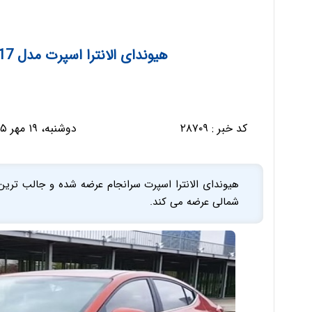
هیوندای الانترا اسپرت مدل 2017، جذاب و باوقار / تصاویر
کد خبر :
۲۸۷۰۹
دوشنبه، ۱۹ مهر ۱۳۹۵ - ۱۶:۵۹:۳۰
هیوندای الانترا اسپرت سرانجام عرضه شده و جالب ترین
شمالی عرضه می کند.