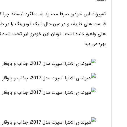
تغییرات این خودرو صرفا محدود به عملکرد نیستند چرا که
قسمت های ظریف و در عین حال شیک قرمز رنگ را در داخ
های واهرم دنده است. فرمان این خودرو نیز تخت شده تا ح
بهره می برد.