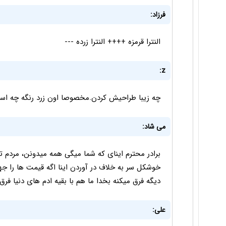
فرزاد:
النترا قرمزه ++++ النترا زرده ---
z:
چه زیبا طراحیش کردن.مخصوصا اون زرد رنگه چه استیلی 
می شاد:
برادر محترم اینای که شما میگی همه میدونن، مردم ت
خوشکل سر به خلاف در آوردن اینا اگه قیمت ها را 
دیگه فرق میکنه بخدا ما هم با بقیه ادم های دنیا فرق 
علی: