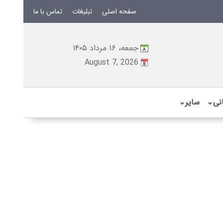
صفحه اصلی
تبلیغات
تماس با ما
جمعه، ۱۶ مرداد ۱۴۰۵
August 7, 2026
نی
⌄
سایر
⌄