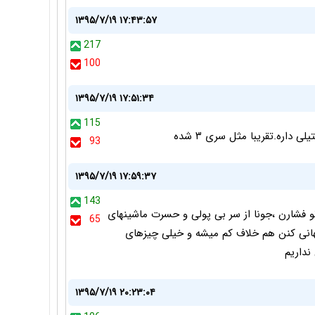
۱۳۹۵/۷/۱۹ ۱۷:۴۳:۵۷
217
100
۱۳۹۵/۷/۱۹ ۱۷:۵۱:۳۴
115
داره.تقریبا مثل سری ۳ شده
93
۱۳۹۵/۷/۱۹ ۱۷:۵۹:۳۷
143
و فشارن ،جونا از سر بی پولی و حسرت ماشینهای
65
جهانی کنن هم خلاف کم میشه و خیلی چیزهای
نداریم
۱۳۹۵/۷/۱۹ ۲۰:۲۳:۰۴