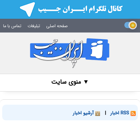
صفحه اصلی
تبلیغات
تماس با ما
▼ منوی سایت
RSS اخبار
|
آرشیو اخبار