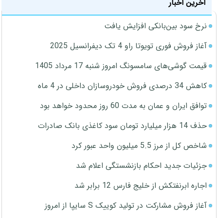
آخرین اخبار
نرخ سود بین‌بانکی افزایش یافت
آغاز فروش فوری تویوتا راو 4 تک دیفرانسیل 2025
قیمت گوشی‌های سامسونگ امروز شنبه 17 مرداد 1405
کاهش 34 درصدی فروش خودروسازان داخلی در 4 ماه
توافق ایران و عمان به مدت 60 روز محدود خواهد بود
حذف 14 هزار میلیارد تومان سود کاغذی بانک صادرات
شاخص کل از مرز 5.5 میلیون واحد عبور کرد
جزئیات جدید احکام بازنشستگی اعلام شد
اجاره ابرنفتکش از خلیج فارس 12 برابر شد
آغاز فروش مشارکت در تولید کوییک S سایپا از امروز