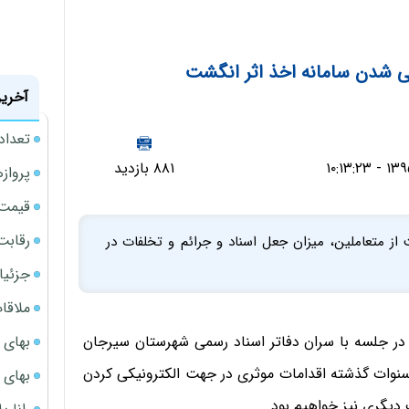
ی شدن سامانه اخذ اثر انگشت
آخرین
تعداد
۸۸۱ بازدید
پروازهای 
قیمت سکه
رقابت
 از متعاملین، میزان جعل اسناد و جرائم و تخلفات در
جزئیا
ملاقات 
بهای 
 در جلسه با سران دفاتر اسناد رسمی شهرستان سیرجان
سنوات گذشته اقدامات موثری در جهت الکترونیکی کردن
بهای 
 دیگری نیز خواهیم بود.