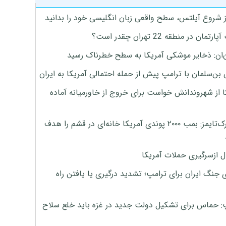
ز شروع آیلتس، سطح واقعی زبان انگلیسی خود را بدانید
تمان در منطقه 22 تهران چقدر است؟
‌ان: ذخایر موشکی آمریکا به سطح خطرناک رسید
بن‌سلمان با ترامپ پیش از حمله احتمالی آمریکا به ایران
ا از شهروندانش خواست برای خروج از خاورمیانه آماده
نیویورک‌تایمز: بمب ۲۰۰۰ پوندی آمریکا خانه‌ای در قشم را هدف
ل ازسرگیری حملات آمریکا
 جنگ ایران برای ترامپ؛ تشدید درگیری یا یافتن راه
: حماس برای تشکیل دولت جدید در غزه باید خلع سلاح