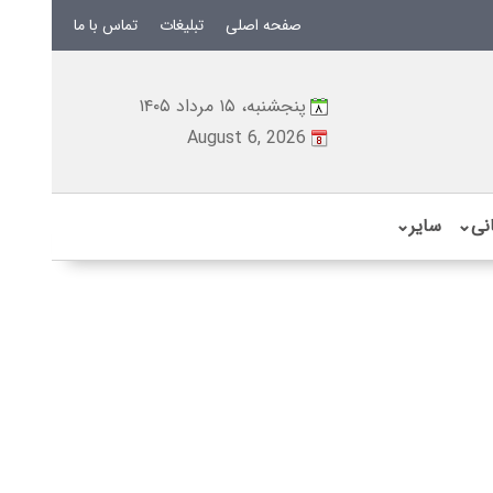
صفحه اصلی
تبلیغات
تماس با ما
پنجشنبه، ۱۵ مرداد ۱۴۰۵
August 6, 2026
نی
⌄
سایر
⌄