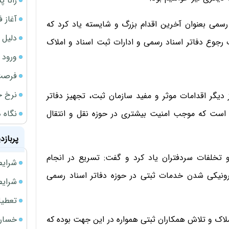
رانا پ
آغاز فروش فوری 
 رسمی بعنوان آخرین اقدام بزرگ و شایسته یاد کرد که
دلیل 
 رجوع دفاتر اسناد رسمی و ادارات ثبت اسناد و املاک
ورود سه 
فرصت‌
نرخ ج
 دیگر اقدامات موثر و مفید سازمان ثبت، تجهیز دفاتر
نگاه د
ه است که موجب امنیت بیشتری در حوزه نقل و انتقال
پربازد
تخلفات سردفتران یاد کرد و گفت: تسریع در انجام
شرایط فروش 
رونیکی شدن خدمات ثبتی در حوزه دفاتر اسناد رسمی
شرایط فرو
تعطیلی ادا
خسارت
لاک و تلاش همکاران ثبتی همواره در این جهت بوده که