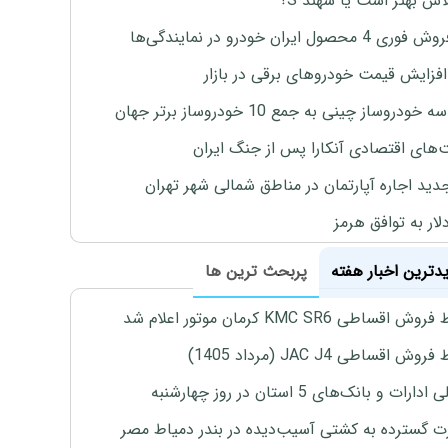
لاس بهتر است یا سهند S؟
4 محصول ایران خودرو در نمایندگی‌ها
افزایش قیمت خودروهای برقی در بازار
خودروساز چینی به جمع 10 خودروساز برتر جهان
های اقتصادی آنکارا پس از جنگ ایران
دید اجاره آپارتمان در مناطق شمالی شهر تهران
لار به توافق هرمز
یدترین اخبار هفته
پربحث ترین ها
اقساطی KMC SR6 کرمان موتور اعلام شد
ش اقساطی JAC J4 (مرداد 1405)
رات و بانک‌های 5 استان در روز چهارشنبه
 گسترده به کشتی آسیب‌دیده در بندر دمیاط مصر