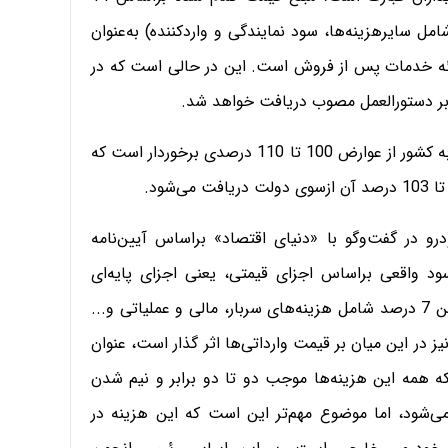
مت تمام شده (شامل سایرهزینه‌ها، سود نمایندگی و واردکننده) به‌عنوان
رو بابت گارانتی و ارائه خدمات پس از فروش است. این در حالی است که در
بر دستورالعمل مصوب دریافت خواهد شد.
بر این اساس برخی از وارد‌کنندگان معتقدند واردات خودرو به کشور از عوارض 100 تا 110 درصدی برخوردار است که
درو در گفت‌وگو با «دنیای اقتصاد» براساس آیین‌نامه
‌ که در سال 1393 ابلاغ شده، سود واقعی براساس اجزای قیمتی، یعنی اجزای پایه‌ای
قیمتی، مازاد بر آن 7 درصد در نظر گرفته شده است. که این 7 درصد شامل هزینه‌های سربار، مالی و عملیاتی و...
یز در این میان بر قیمت وارداتی‌ها اثر گذار است، عنوان
 کند که همه این هزینه‌ها موجب دو تا دو برابر و نیم شدن
ی‌شود، اما موضوع مهم‌تر این است که این هزینه در