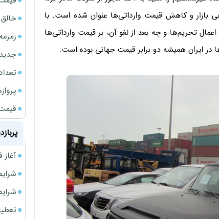
قیمت نف
دهی بازار و کاهش قیمت وارداتی‌ها عنوان شده است. با
خالق ChatGPT زیر ذره‌بین وزارت دادگستری آمر
ل تحریم‌ها و چه بعد از لغو آن، بر قیمت وارداتی‌ها
زمزمه
ا در ایران همیشه دو برابر قیمت جهانی بوده است.
جدیدتر
تعداد
پروازهای 
قیمت سکه
پربازد
آغاز فروش فوری 
شرایط فروش 
شرایط فرو
تعطیلی ادا