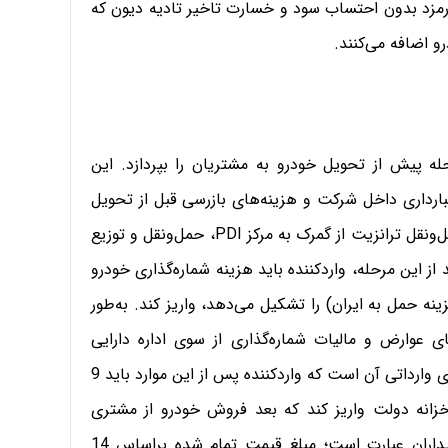
مل کارمزد بدون احتساب سود و خسارت تاخیر تادیه دیون که
له‌ پیش از تحویل خودرو به مشتریان را بپردازد. این
ارداری داخل شرکت و هزینه‌های بازرسی قبل از تحویل
خودرو به مشتری (PDI) است. در این میان PDI شامل حمل‌و‌نقل ترانزیت از گمرک به مرکز PDI، حمل‌و‌نقل و توزیع
 بعد از این مرحله، واردکننده باید هزینه شماره‌گذاری خودرو
ت خرید خودرو + هزینه حمل به ایران) را تشکیل می‌دهد، واریز کند. به‌طور
ت C&F به‌عنوان هزینه‌های عوارض و مالیات شماره‌گذاری از سوی اداره دارایی
دریافت می‌شود.یکی از نکات قابل تامل در قیمت خودروهای وارداتی آن است که واردکننده پس از این موارد باید 9
خزانه دولت واریز کند که بعد فروش خودرو از مشتری
دریافت می‌کند.بنابراین قیمت نهایی فروش نقدی به خریداران عبارت است؛ مبلغ قیمت تمام شده براساس 14