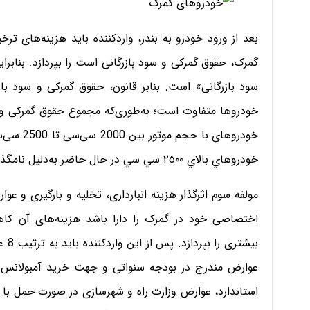
بعد از ورود خودرو به بندر، واردکننده باید هزینه‌های ت
گمرک، حقوق گمرکی و سود بازرگانی است را بپردازد. بنابرا
سود بازرگانی» است. بنابر قانون، حقوق گمرکی و سود باز
خودروهاي بالاي ٢٥٠٠ سي سي در حال حاضر به‌دليل نامگذاري به‌عنوان خودرو لوكس ممنوع است.
مولفه سوم اثرگذار هزینه انبارداری، تخلیه و بارگیری و ع
اختصاصی خود در گمرک را دارا باشد هزینه‌های آن کاهش
بیشت
استاندارد، عوارض وزارت راه و شهرسازی در صورت حمل با 