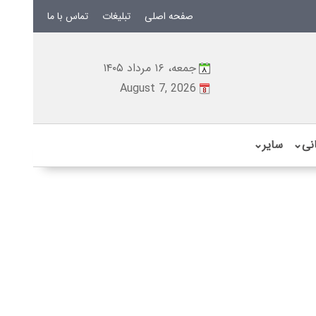
صفحه اصلی
تبلیغات
تماس با ما
جمعه، ۱۶ مرداد ۱۴۰۵
August 7, 2026
نی
⌄
سایر
⌄