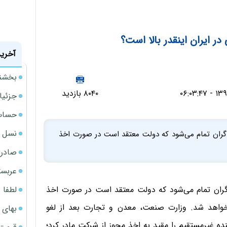
ر ایران اینقدر بالا است؟
آخرین
بخشنامه ف
۸۰۴۰ بازدید
جزئیا
حساب‌
نسل ج
 گران تمام می‌شود که دولت معتقد است در صورت اخذ
صادرا
عربست
لطفا د
گران تمام می‌شود که دولت معتقد است در صورت اخذ
 خواهد شد. وزارت صنعت، معدن و تجارت بعد از لغو
بهای 
ده غیرمستقیم را مقید به اخذ مجوز از شرکت مادر کرد؛