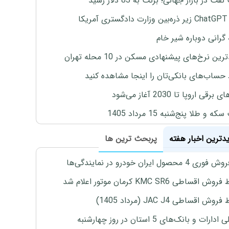
ت در بازار جهانی؛ برنت به 83 دلار رسید
یکا
 گرانی دوباره شیر خام
ین نرخ‌های پیشنهادی مسکن در 10 محله تهران
 حساب‌های بانکی‌تان را اینجا مشاهده کنید
برقی اروپا تا 2030 آغاز می‌شود
 و طلا پنج‌شنبه 15 مرداد 1405
یدترین اخبار هفته
پربحث ترین ها
4 محصول ایران خودرو در نمایندگی‌ها
اقساطی KMC SR6 کرمان موتور اعلام شد
ش اقساطی JAC J4 (مرداد 1405)
رات و بانک‌های 5 استان در روز چهارشنبه