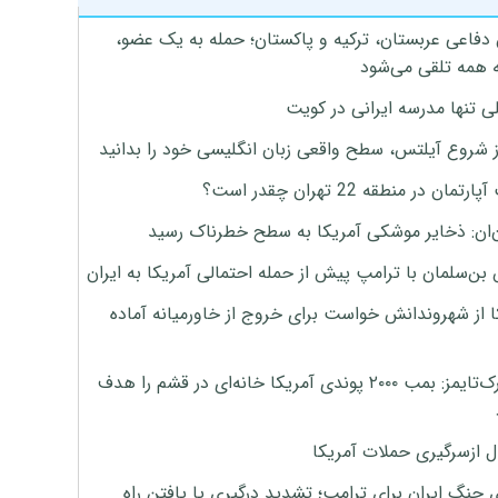
 دفاعی عربستان، ترکیه و پاکستان؛ حمله به یک عضو،
 همه تلقی می‌شود
ی تنها مدرسه ایرانی در کویت
ز شروع آیلتس، سطح واقعی زبان انگلیسی خود را بدانید
تمان در منطقه 22 تهران چقدر است؟
‌ان: ذخایر موشکی آمریکا به سطح خطرناک رسید
بن‌سلمان با ترامپ پیش از حمله احتمالی آمریکا به ایران
ا از شهروندانش خواست برای خروج از خاورمیانه آماده
نیویورک‌تایمز: بمب ۲۰۰۰ پوندی آمریکا خانه‌ای در قشم را هدف
ل ازسرگیری حملات آمریکا
 جنگ ایران برای ترامپ؛ تشدید درگیری یا یافتن راه