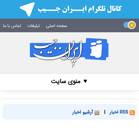
صفحه اصلی
تبلیغات
تماس با ما
▼ منوی سایت
RSS اخبار
|
آرشیو اخبار