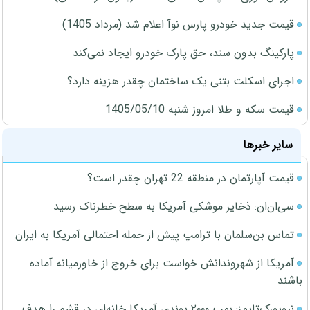
قیمت جدید خودرو پارس نوآ اعلام شد (مرداد 1405)
پارکینگ بدون سند، حق پارک خودرو ایجاد نمی‌کند
اجرای اسکلت بتنی یک ساختمان چقدر هزینه دارد؟
قیمت سکه و طلا امروز شنبه 1405/05/10
سایر خبرها
قیمت آپارتمان در منطقه 22 تهران چقدر است؟
سی‌ان‌ان: ذخایر موشکی آمریکا به سطح خطرناک رسید
تماس بن‌سلمان با ترامپ پیش از حمله احتمالی آمریکا به ایران
آمریکا از شهروندانش خواست برای خروج از خاورمیانه آماده
باشند
نیویورک‌تایمز: بمب ۲۰۰۰ پوندی آمریکا خانه‌ای در قشم را هدف