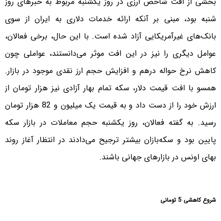
بخشی از افت شاخص ارزی در روز یکشنبه مربوط به خبرهای روز
شنبه بود، مبنی بر آنکه ارائه خدمات دلاری به ایران از سوی
بانک‌های غیرآمریکایی آزاد شده است. با این حال، برخی فعالان،
عوامل دیگری را نیز در این افت موثر می‌دانستند، عواملی چون
کاهش نرخ حواله درهم و افزایش حجم ارز نقدی موجود در بازار.
همسو با افت قیمت دلار، سکه تمام بهار آزادی نیز هزار تومان از
ارزش خود را از دست داد و به قیمت یک میلیون و 82 هزار تومان
رسید. به گفته فعالان، روز یکشنبه حجم معاملات در بازار سکه
پایین بود و سکه‌بازان بیشتر ترجیح می‌دادند در انتظار آغاز روند
بهای اونس در بازارهای جهانی باشند.
شروع کاهشی 5 تومانی