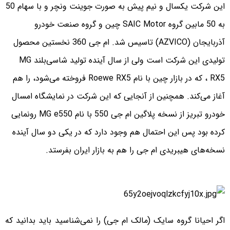
این شرکت یکسال و نیم پیش به صورت جوینت ونچر و با سهام 50
به 50 مابین گروه SAIC Motor چین و گروه صنعت خودرو
آذربایجان (AZVICO) تاسیس شد. ام جی 360 نخستین محصول
تولیدی این شرکت است ولی از سال آینده تولید شاسی‌بلند MG
RX5 ، که در بازار چین با نام Roewe RX5 فروخته می‌شود، را هم
آغاز می‌کند. همچنین از آنجایی که این شرکت در نمایشگاه امسال
خودرو تبریز از نسخه پلاگین ام جی 550 با نام MG e550 رونمایی
کرده بود پس این احتمال هم وجود دارد که در یکی دو سال آینده
نسخه‌های هیبریدی ام جی را هم به بازار ایران بفرستد.
اگر احیانا گروه سایک (مالک ام جی) را نمی‌شناسید باید بدانید که