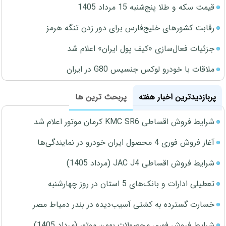
قیمت سکه و طلا پنج‌شنبه 15 مرداد 1405
رقابت کشورهای خلیج‌فارس برای دور زدن تنگه هرمز
جزئیات فعال‌سازی «کیف پول ایران» اعلام شد
ملاقات با خودرو لوکس جنسیس G80 در ایران
پربازدیدترین اخبار هفته
پربحث ترین ها
شرایط فروش اقساطی KMC SR6 کرمان موتور اعلام شد
آغاز فروش فوری 4 محصول ایران خودرو در نمایندگی‌ها
شرایط فروش اقساطی JAC J4 (مرداد 1405)
تعطیلی ادارات و بانک‌های 5 استان در روز چهارشنبه
خسارت گسترده به کشتی آسیب‌دیده در بندر دمیاط مصر
شرایط فروش فوری محصولات بهمن موتور (مرداد 1405)