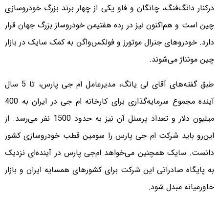
درکنار دانگ‌فنگ، چانگان و فاو یکی از چهار برند بزرگ خودروسازی
چین است و هم‌اکنون نیز در رده هفتیمن خودروساز بزرگ جهان قرار
دارد. خودروهای جنرال موتورز و فولکس‌واگن به کمک سایک در بازار
چین مونتاژ می‌شوند.
طبق گفته‌های آقای لی یانگ، مدیرعامل ام جی پارس، تا 5 سال
آینده مجموع سرمایه‌گذاری برای کارخانه ام جی در ایران به 400
میلیون دلار و تعداد پرسنل آن نیز به حدود 1500 نفر می‌رسد. از
این‌رو باید شرکت ام جی پارس را سومین قطب خودروسازی کشور
دانست. سایک همچنین می‌خواهد ام‌جی پارس در آینده‌ای نزدیک
به پایگاه صادراتی این شرکت برای کشورهای همسایه ایران و بازار
خاورمیانه مبدل شود.​