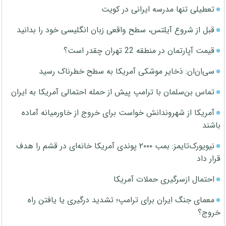
تعطیلی تنها مدرسه ایرانی در کویت
قبل از شروع آیلتس، سطح واقعی زبان انگلیسی خود را بدانید
قیمت آپارتمان در منطقه 22 تهران چقدر است؟
سی‌ان‌ان: ذخایر موشکی آمریکا به سطح خطرناک رسید
تماس بن‌سلمان با ترامپ پیش از حمله احتمالی آمریکا به ایران
آمریکا از شهروندانش خواست برای خروج از خاورمیانه آماده
باشند
نیویورک‌تایمز: بمب ۲۰۰۰ پوندی آمریکا خانه‌ای در قشم را هدف
قرار داد
احتمال ازسرگیری حملات آمریکا
معمای جنگ ایران برای ترامپ؛ تشدید درگیری یا یافتن راه
خروج؟