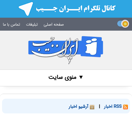
صفحه اصلی
تبلیغات
تماس با ما
▼ منوی سایت
RSS اخبار
|
آرشیو اخبار