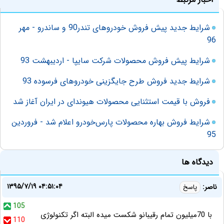
شرايط جدید پيش فروش خودروهای تندر90 و ساندرو - مهر
96
شرایط پیش فروش محصولات شرکت سایپا - اردیبهشت 93
شرايط جديد ‌فروش طرح جايگزينی خودروهای فرسوده 93
فروش با قیمت استثنایی محصولات هیوندای در ایران آغاز شد
شرایط فروش بهاره محصولات پارس‌خودرو اعلام شد - فروردین
95
دیدگاه ها
۱۳۹۵/۷/۱۹ ۰۴:۵۱:۰۴
ناصر:
پاسخ
105
با 70میلیون تمام رقیبانو شکست میده البته اگر تکنولوژی
110